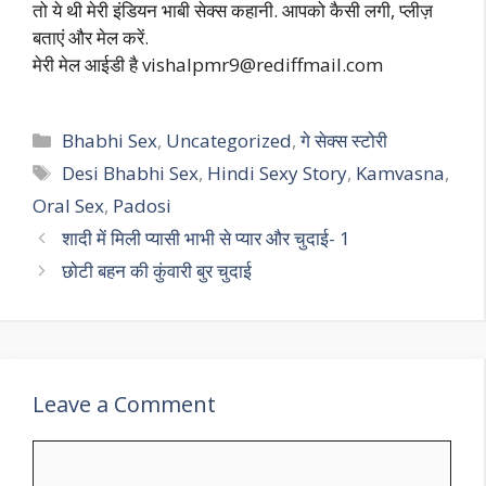
तो ये थी मेरी इंडियन भाबी सेक्स कहानी. आपको कैसी लगी, प्लीज़
बताएं और मेल करें.
मेरी मेल आईडी है
vishalpmr9@rediffmail.com
Categories
Bhabhi Sex
,
Uncategorized
,
गे सेक्स स्टोरी
Tags
Desi Bhabhi Sex
,
Hindi Sexy Story
,
Kamvasna
,
Oral Sex
,
Padosi
शादी में मिली प्यासी भाभी से प्यार और चुदाई- 1
छोटी बहन की कुंवारी बुर चुदाई
Leave a Comment
Comment