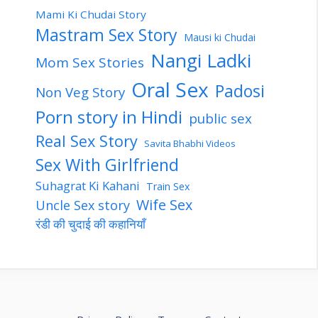
Mami Ki Chudai Story
Mastram Sex Story
Mausi ki Chudai
Nangi Ladki
Mom Sex Stories
Oral Sex
Padosi
Non Veg Story
Porn story in Hindi
public sex
Real Sex Story
Savita Bhabhi Videos
Sex With Girlfriend
Suhagrat Ki Kahani
Train Sex
Wife Sex
Uncle Sex story
रंडी की चुदाई की कहानियाँ