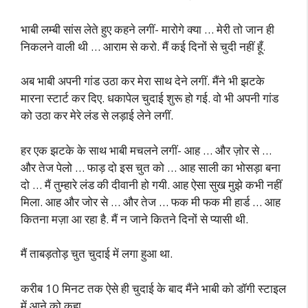
भाबी लम्बी सांस लेते हुए कहने लगीं- मारोगे क्या … मेरी तो जान ही
निकलने वाली थी … आराम से करो. मैं कई दिनों से चुदी नहीं हूँ.
अब भाबी अपनी गांड उठा कर मेरा साथ देने लगीं. मैंने भी झटके
मारना स्टार्ट कर दिए. धकापेल चुदाई शुरू हो गई. वो भी अपनी गांड
को उठा कर मेरे लंड से लड़ाई लेने लगीं.
हर एक झटके के साथ भाबी मचलने लगीं- आह … और ज़ोर से …
और तेज पेलो … फाड़ दो इस चुत को … आह साली का भोसड़ा बना
दो … मैं तुम्हारे लंड की दीवानी हो गयी. आह ऐसा सुख मुझे कभी नहीं
मिला. आह और जोर से … और तेज … फक मी फक मी हार्ड … आह
कितना मज़ा आ रहा है. मैं न जाने कितने दिनों से प्यासी थी.
मैं ताबड़तोड़ चुत चुदाई में लगा हुआ था.
करीब 10 मिनट तक ऐसे ही चुदाई के बाद मैंने भाबी को डॉगी स्टाइल
में आने को कहा.