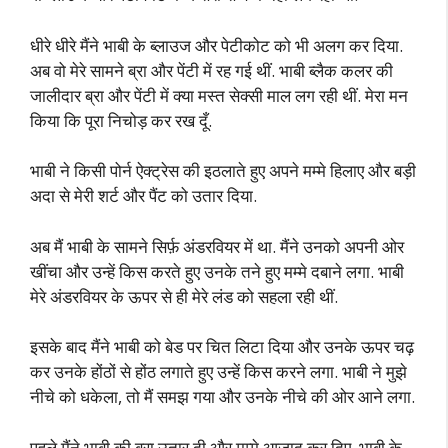
धीरे धीरे मैंने भाबी के ब्लाउज और पेटीकोट को भी अलग कर दिया.
अब वो मेरे सामने ब्रा और पेंटी में रह गई थीं. भाबी ब्लैक कलर की
जालीदार ब्रा और पेंटी में क्या मस्त सेक्सी माल लग रही थीं. मेरा मन
किया कि पूरा निचोड़ कर रख दूँ.
भाबी ने किसी पोर्न ऐक्ट्रेस की इठलाते हुए अपने मम्मे हिलाए और बड़ी
अदा से मेरी शर्ट और पैंट को उतार दिया.
अब मैं भाबी के सामने सिर्फ़ अंडरवियर में था. मैंने उनको अपनी ओर
खींचा और उन्हें किस करते हुए उनके तने हुए मम्मे दबाने लगा. भाबी
मेरे अंडरवियर के ऊपर से ही मेरे लंड को सहला रही थीं.
इसके बाद मैंने भाबी को बेड पर चित लिटा दिया और उनके ऊपर चढ़
कर उनके होंठों से होंठ लगाते हुए उन्हें किस करने लगा. भाबी ने मुझे
नीचे को धकेला, तो मैं समझ गया और उनके नीचे की ओर आने लगा.
पहले मैंने भाबी की ब्रा उतार दी और मम्मे आज़ाद कर दिए. भाबी के