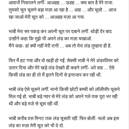
आवाजें निकालने लगीं- आअहह … ऊहह … क्या बात है मेरे राजा.
तुमको चुत चूसने बड़ा मज़ा आ रहा है … आह … और चूसो … आज
खा जाओ मेरी चूत को … आअहह मज़ा आ गया.
भाबी मेरा सर पकड़ कर अपनी चूत पर दबाने लगीं. थोड़ी देर बाद
उन्होंने कहा कि मुझे भी अपने लंड का मज़ा चखाओ.
मैंने कहा- हां क्यों नहीं मेरी रानी … अब तो मेरा लंड तुम्हारा ही है.
फिर मैं हट गया और वो खड़ी हो गईं. सेक्सी भाबी ने मेरे अंडरवियर को
उतार दिया और मेरे खड़े लंड देखते ही कहने लगीं- अरे वाह … ऐसे
किसी लंड का ही तो मैं इतने दिनों से इन्तजार कर रही थी.
भाबी लंड ऐसे चूसने लगीं. मानो किसी छोटी बच्ची को लॉलीपॉप चूसने
मिल गई हो. भाबी बड़े प्यार से मेरे लंड को अपने गले तक पूरा भर रही
थी और बड़े मज़े से चूस रही थीं.
भाबी करीब दस मिनट तक लंड चूसती रहीं. फिर बोलीं- चलो अब इस
लंड का मज़ा मेरी चूत को भी दे दो.