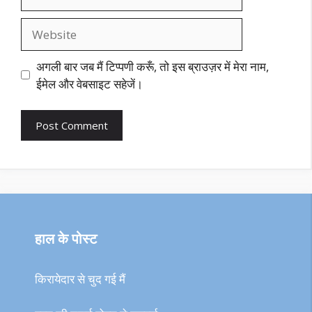
Website
अगली बार जब मैं टिप्पणी करूँ, तो इस ब्राउज़र में मेरा नाम,
ईमेल और वेबसाइट सहेजें।
हाल के पोस्ट
किरायेदार से चुद गई मैं