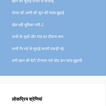
बहन की चुदाई दोस्त से करवाई
दोस्त की अम्मी की चूत की प्यास बुझाई
खेल वही भूमिका नयी-2
भाभी के चूचों और गांड का दीवाना बना
भाभी गैर मर्द से चुदाई करती पकड़ी गई
सगी बहन की बेटी टीनएज गर्ल चोद कर प्यास बुझायी
लोकप्रिय श्रेणियां