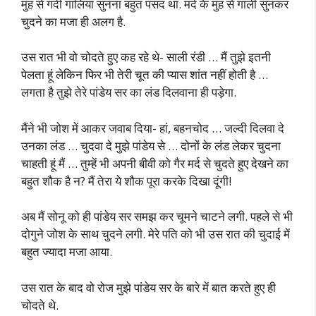
मुंह से गंदी गालियां सुनना बहुत पसंद था. मर्द के मुंह से गाली सुनकर
चुदने का मजा ही अलग है.
उस रात भी वो चोदते हुए कह रहे थे- साली रंडी … मैं तुझे इतनी
पेलता हूं लेकिन फिर भी तेरी चूत की प्यास शांत नहीं होती है …
लगता है तुझे तेरे पांडेय सर का लंड दिलवाना ही पड़ेगा.
मैंने भी जोश में आकर जवाब दिया- हां, बहनचोद … जल्दी दिलवा दे
उनका लंड … चुदवा दे मुझे पांडेय से … दोनों के लंड लेकर चुदना
चाहती हूं मैं … तुम्हें भी अपनी बीवी को गैर मर्द से चुदते हुए देखने का
बहुत शौक है न? मैं तेरा ये शौक पूरा करके दिखा दूंगी!
अब मैं सोनू को ही पांडेय सर समझ कर चूमने चाटने लगी. पहले से भी
दोगुने जोश के साथ चुदने लगी. मेरे पति को भी उस रात की चुदाई में
बहुत ज्यादा मजा आया.
उस रात के बाद वो रोज मुझे पांडेय सर के बारे में बात करते हुए ही
चोदते थे.