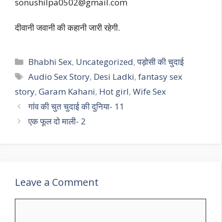
sonushilpa0502@gmail.com
दीवानी जवानी की कहानी जारी रहेगी.
Categories
Bhabhi Sex
,
Uncategorized
,
पड़ोसी की चुदाई
Tags
Audio Sex Story
,
Desi Ladki
,
fantasy sex
story
,
Garam Kahani
,
Hot girl
,
Wife Sex
गांव की चुत चुदाई की दुनिया- 11
एक फूल दो माली- 2
Leave a Comment
Comment