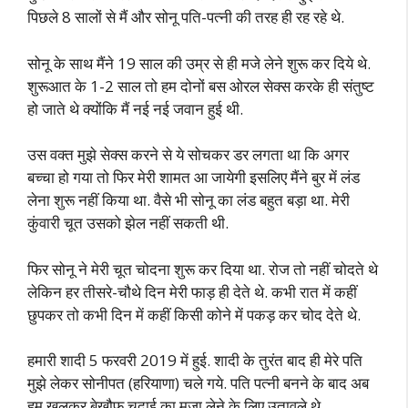
पिछले 8 सालों से मैं और सोनू पति-पत्नी की तरह ही रह रहे थे.
सोनू के साथ मैंने 19 साल की उम्र से ही मजे लेने शुरू कर दिये थे.
शुरूआत के 1-2 साल तो हम दोनों बस ओरल सेक्स करके ही संतुष्ट
हो जाते थे क्योंकि मैं नई नई जवान हुई थी.
उस वक्त मुझे सेक्स करने से ये सोचकर डर लगता था कि अगर
बच्चा हो गया तो फिर मेरी शामत आ जायेगी इसलिए मैंने बुर में लंड
लेना शुरू नहीं किया था. वैसे भी सोनू का लंड बहुत बड़ा था. मेरी
कुंवारी चूत उसको झेल नहीं सकती थी.
फिर सोनू ने मेरी चूत चोदना शुरू कर दिया था. रोज तो नहीं चोदते थे
लेकिन हर तीसरे-चौथे दिन मेरी फाड़ ही देते थे. कभी रात में कहीं
छुपकर तो कभी दिन में कहीं किसी कोने में पकड़ कर चोद देते थे.
हमारी शादी 5 फरवरी 2019 में हुई. शादी के तुरंत बाद ही मेरे पति
मुझे लेकर सोनीपत (हरियाणा) चले गये. पति पत्नी बनने के बाद अब
हम खुलकर बेखौफ चुदाई का मजा लेने के लिए उतावले थे.