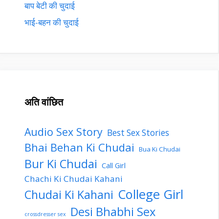
बाप बेटी की चुदाई
भाई-बहन की चुदाई
अति वांछित
Audio Sex Story
Best Sex Stories
Bhai Behan Ki Chudai
Bua Ki Chudai
Bur Ki Chudai
Call Girl
Chachi Ki Chudai Kahani
College Girl
Chudai Ki Kahani
Desi Bhabhi Sex
crossdresser sex