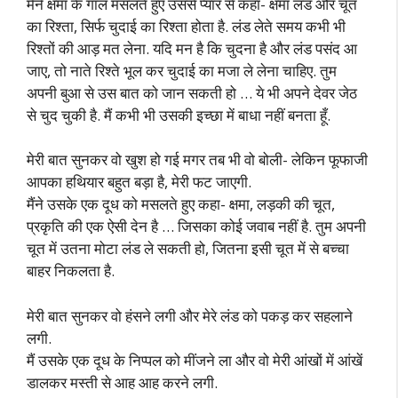
मैंने क्षमा के गाल मसलते हुए उससे प्यार से कहा- क्षमा लंड और चूत
का रिश्ता, सिर्फ चुदाई का रिश्ता होता है. लंड लेते समय कभी भी
रिश्तों की आड़ मत लेना. यदि मन है कि चुदना है और लंड पसंद आ
जाए, तो नाते रिश्ते भूल कर चुदाई का मजा ले लेना चाहिए. तुम
अपनी बुआ से उस बात को जान सकती हो … ये भी अपने देवर जेठ
से चुद चुकी है. मैं कभी भी उसकी इच्छा में बाधा नहीं बनता हूँ.
मेरी बात सुनकर वो खुश हो गई मगर तब भी वो बोली- लेकिन फूफाजी
आपका हथियार बहुत बड़ा है, मेरी फट जाएगी.
मैंने उसके एक दूध को मसलते हुए कहा- क्षमा, लड़की की चूत,
प्रकृति की एक ऐसी देन है … जिसका कोई जवाब नहीं है. तुम अपनी
चूत में उतना मोटा लंड ले सकती हो, जितना इसी चूत में से बच्चा
बाहर निकलता है.
मेरी बात सुनकर वो हंसने लगी और मेरे लंड को पकड़ कर सहलाने
लगी.
मैं उसके एक दूध के निप्पल को मींजने ला और वो मेरी आंखों में आंखें
डालकर मस्ती से आह आह करने लगी.