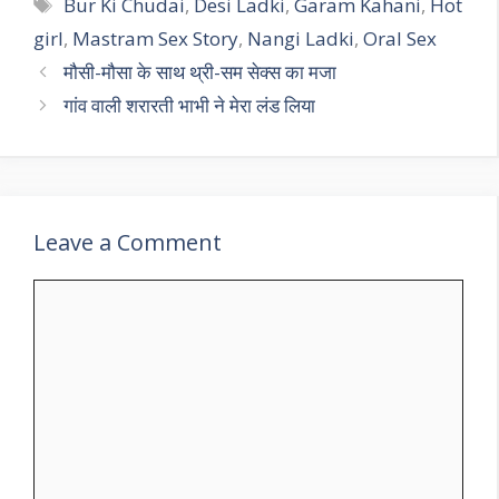
Tags
Bur Ki Chudai
,
Desi Ladki
,
Garam Kahani
,
Hot
girl
,
Mastram Sex Story
,
Nangi Ladki
,
Oral Sex
मौसी-मौसा के साथ थ्री-सम सेक्स का मजा
गांव वाली शरारती भाभी ने मेरा लंड लिया
Leave a Comment
Comment