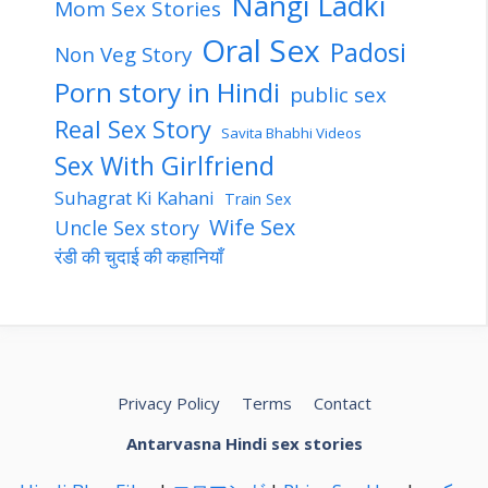
Nangi Ladki
Mom Sex Stories
Oral Sex
Padosi
Non Veg Story
Porn story in Hindi
public sex
Real Sex Story
Savita Bhabhi Videos
Sex With Girlfriend
Suhagrat Ki Kahani
Train Sex
Wife Sex
Uncle Sex story
रंडी की चुदाई की कहानियाँ
Privacy Policy
Terms
Contact
Antarvasna Hindi sex stories