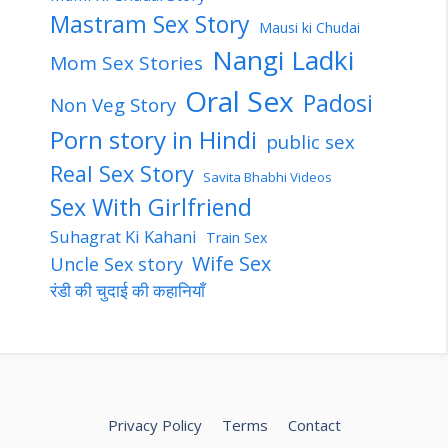
Mastram Sex Story
Mausi ki Chudai
Nangi Ladki
Mom Sex Stories
Oral Sex
Padosi
Non Veg Story
Porn story in Hindi
public sex
Real Sex Story
Savita Bhabhi Videos
Sex With Girlfriend
Suhagrat Ki Kahani
Train Sex
Wife Sex
Uncle Sex story
रंडी की चुदाई की कहानियाँ
Privacy Policy
Terms
Contact