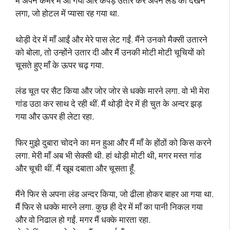
मैं अपने कमरे में आ गया और कपड़े उतार कर अपने लंड को देखने
लगा, जो होटल में प्यासा रह गया था.
थोड़ी देर में माँ आईं और मेरे पास लेट गईं. मैंने उनको मैक्सी उतारने
को बोला, तो उन्होंने उतार दी और मैं उनकी मोटी मोटी चूचियों को
चूसते हुए माँ के ऊपर चढ़ गया.
लंड चूत पर सैट किया और जोर जोर से धक्के मारने लगा. वो भी मेरा
गांड उठा कर साथ दे रही थीं. मैं थोड़ी देर में ही चुत के अन्दर झड़
गया और ऊपर ही लेटा रहा.
फिर मुझे दुबारा चोदने का मन हुआ और मैं माँ के होंठों को किस करने
लगा. मेरी माँ अब भी सेक्सी थी. हां थोड़ी मोटी थी, मगर मस्त गांड
और चूची थीं. मैं खूब दबाता और चूसता हूँ.
मैंने फिर से अपना लंड अन्दर किया, जो ढीला होकर बाहर आ गया था.
मैं फिर से धक्के मारने लगा. कुछ ही देर में माँ का पानी निकल गया
और वो निढाल हो गईं. मगर मैं धक्के मारता रहा.