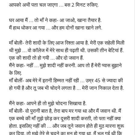
आपको अभी पता चल जाएगा … बस 2 मिनट रुकिए.
घर आया मैं … तो माँ ने कहा- आ जाओ, खाना तैयार है.
मैं हाथ धोकर आ गया … और हम दोनों खाना खाने लगे.
माँ बोली- तेरी शादी के लिए आज रिश्ता आया है. मेरी एक सहेली मिली
थी मुझे … वो कॉलेज में मेरे साथ ही पढ़ती थी. उसकी तीन बेटियां हैं.
एक की शादी तो हो गयी … और दो जवान हैं.
मैंने कहा- नहीं … मुझे शादी नहीं करनी. आप तो हैं मेरी प्यास बुझाने
के लिए.
माँ बोलीं- अब मेरे में इतनी हिम्मत नहीं रही … उम्र 45 से ज्यादा की
हो गयी है और तू जब भी चोदने लगता है … मेरी जान निकाल देता है.
मैंने कहा- आपने ही तो मुझे चोदना सिखाया है.
माँ बोली- वो पुरानी बात है, तेरा बाप मर गया था और मैं जवान थी. मैं
एक बच्चे की माँ तुझे छोड़ कर दूसरी शादी करती, तो पता नहीं क्या
होता. इसलिए नहीं की … और जब तूने जवान होते ही मुठ मारना शुरू
कर दिया, तो मुझे तेरे से चुदने का मन हो गया था. मैं भूल गई थी कि