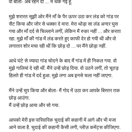
वो बोलीं- अब रहने दो … मैं थक गई हूँ.
मुझे शरारत सूझी ओर मैंने माँ के पैर ऊपर उठा कर लंड को गांड पर
सैट किया और जोर से धक्का दे मारा. मेरा थोड़ा सा लंड अन्दर घुस
गया और माँ दर्द से चिल्लाने लगीं, लेकिन मैं रुका नहीं … और करता
रहा. मुझे माँ की गांड में लंड करते हुए काफी देर हो गयी थी और वो
लगातार शोर मचा रही थीं कि छोड़ दो … पर मैंने छोड़ा नहीं.
आधे घंटे से ज्यादा गांड चोदने के बाद मैं गांड में ही निकल गया. वो
मुझे गालियां दे रही थीं. मैंने उन्हें छोड़ दिया. वो उठने लगीं, तो चूतड़
हिलते ही गांड में दर्द हुआ. मुझे लगा अब इनसे चला नहीं जाएगा.
मैंने उन्हें चुप किया और बोला- मैं गोद में उठा कर आपके बिस्तर तक
छोड़ आउंगा.
मैं उन्हें छोड़ आया और सो गया.
आपको मेरी इस पारिवारिक चुदाई की कहानी में आगे और भी मजा
आने वाला है. चुदाई की कहानी कैसी लगी, प्लीज़ कमेंट्स कीजिएगा.