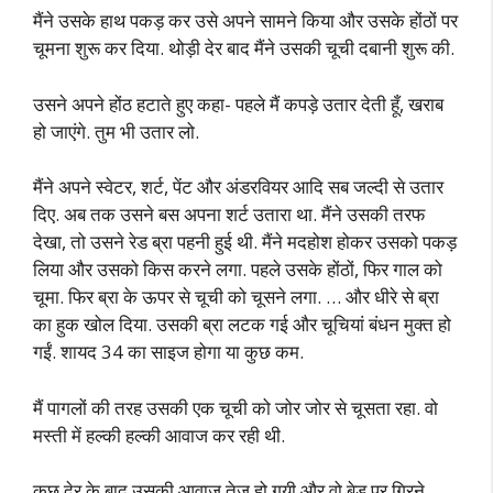
मैंने उसके हाथ पकड़ कर उसे अपने सामने किया और उसके होंठों पर
चूमना शुरू कर दिया. थोड़ी देर बाद मैंने उसकी चूची दबानी शुरू की.
उसने अपने होंठ हटाते हुए कहा- पहले मैं कपड़े उतार देती हूँ, खराब
हो जाएंगे. तुम भी उतार लो.
मैंने अपने स्वेटर, शर्ट, पेंट और अंडरवियर आदि सब जल्दी से उतार
दिए. अब तक उसने बस अपना शर्ट उतारा था. मैंने उसकी तरफ
देखा, तो उसने रेड ब्रा पहनी हुई थी. मैंने मदहोश होकर उसको पकड़
लिया और उसको किस करने लगा. पहले उसके होंठों, फिर गाल को
चूमा. फिर ब्रा के ऊपर से चूची को चूसने लगा. … और धीरे से ब्रा
का हुक खोल दिया. उसकी ब्रा लटक गई और चूचियां बंधन मुक्त हो
गईं. शायद 34 का साइज होगा या कुछ कम.
मैं पागलों की तरह उसकी एक चूची को जोर जोर से चूसता रहा. वो
मस्ती में हल्की हल्की आवाज कर रही थी.
कुछ देर के बाद उसकी आवाज तेज हो गयी और वो बेड पर गिरने