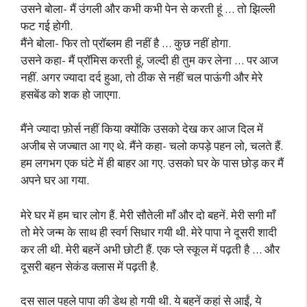
उसने बोला- मैं उंगली और कभी कभी पेन से करती हूं … तो झिल्ली
फट गई होगी.
मैंने बोला- फिर तो प्रॉब्लम ही नहीं है … कुछ नहीं होगा.
उसने कहा- मैं प्रॉमिस करती हूं, जल्दी ही तुम कर लेना … पर आज
नहीं. अगर ज्यादा दर्द हुआ, तो ठीक से नहीं चल पाऊंगी और मेरे
हसबेंड को शक हो जाएगा.
मैंने ज्यादा फ़ोर्स नहीं किया क्योंकि उसको देख कर आज दिल में
अजीब से जज्बात आ गए थे. मैंने कहा- चलो कपड़े पहन लो, चलते हैं.
हम लगभग एक घंटे में ही बाहर आ गए. उसको घर के पास छोड़ कर मैं
अपने घर आ गया.
मेरे घर में हम चार लोग हैं. मेरी सौतेली माँ और दो बहनें. मेरी सगी माँ
तो मेरे जन्म के साथ ही स्वर्ग सिधार गयी थी. मेरे पापा ने दूसरी शादी
कर ली थी. मेरी बहनें अभी छोटी हैं. एक प्ले स्कूल में पढ़ती है … और
दूसरी बहन सेकंड क्लास में पढ़ती है.
दस साल पहले पापा की डेथ हो गयी थी. ये बहनें कहां से आईं, ये