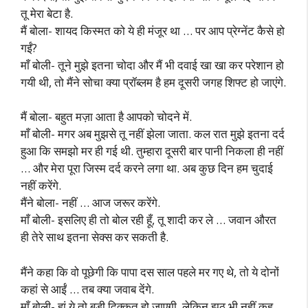
तू मेरा बेटा है.
मैं बोला- शायद किस्मत को ये ही मंजूर था … पर आप प्रेग्नेंट कैसे हो
गईं?
माँ बोली- तूने मुझे इतना चोदा और मैं भी दवाई खा खा कर परेशान हो
गयी थी, तो मैंने सोचा क्या प्रॉब्लम है हम दूसरी जगह शिफ्ट हो जाएंगे.
मैं बोला- बहुत मज़ा आता है आपको चोदने में.
माँ बोली- मगर अब मुझसे तू नहीं झेला जाता. कल रात मुझे इतना दर्द
हुआ कि समझो मर ही गई थी. तुम्हारा दूसरी बार पानी निकला ही नहीं
… और मेरा पूरा जिस्म दर्द करने लगा था. अब कुछ दिन हम चुदाई
नहीं करेंगे.
मैंने बोला- नहीं … आज जरूर करेंगे.
माँ बोली- इसलिए ही तो बोल रही हूँ, तू शादी कर ले … जवान औरत
ही तेरे साथ इतना सेक्स कर सकती है.
मैंने कहा कि वो पूछेगी कि पापा दस साल पहले मर गए थे, तो ये दोनों
कहां से आईं … तब क्या जवाब देंगे.
माँ बोली- हां ये तो बड़ी दिक्कत हो जाएगी. लेकिन झूठ भी नहीं कह