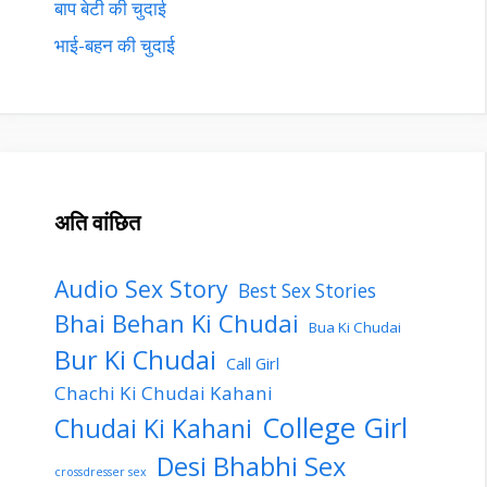
बाप बेटी की चुदाई
भाई-बहन की चुदाई
अति वांछित
Audio Sex Story
Best Sex Stories
Bhai Behan Ki Chudai
Bua Ki Chudai
Bur Ki Chudai
Call Girl
Chachi Ki Chudai Kahani
College Girl
Chudai Ki Kahani
Desi Bhabhi Sex
crossdresser sex