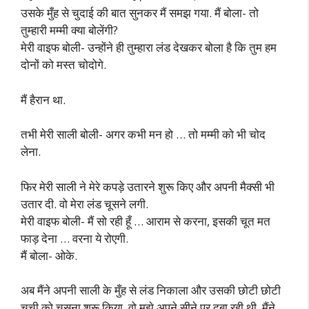
उसके मुँह से चुदाई की बात सुनकर मैं समझ गया. मैं बोला- तो
तुम्हारी मम्मी क्या बोलेंगी?
मेरी वाइफ बोली- उन्होंने ही तुम्हारा लंड देखकर बोला है कि तुम हम
दोनों को मस्त चोदोगे.
मैं हैरान था.
तभी मेरी साली बोली- अगर कभी मन हो … तो मम्मी को भी चोद
लेना.
फिर मेरी साली ने मेरे कपड़े उतारने शुरू किए और अपनी मैक्सी भी
उतार दी. वो मेरा लंड चूसने लगी.
मेरी वाइफ बोली- मैं सो रही हूँ … आराम से करना, इसकी चूत मत
फाड़ देना … वरना ये रोएगी.
मैं बोला- ओके.
अब मैंने अपनी साली के मुँह से लंड निकाला और उसकी छोटी छोटी
चूची को चूसना शुरू किया. वो मुझे अपने सीने पर दबा रही थी. मैंने