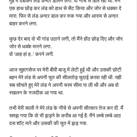
मुँह में दबाकर लंड अन्दर डालने लगा. वो नीचे से हिल रही थी. मैंने
एक हाथ छोड़ कर लंड को हाथ से सैट किया और जोर से धक्का दे
मारा. फिर से लंड अन्दर डाल कर रुक गया और आराम से अन्दर
बाहर करने लगा.
कुछ देर बाद वो भी गांड उठाने लगी, तो मैंने होंठ छोड़ दिए और जोर
जोर से धक्के मारने लगा.
वो ‘आह हां ह..’ करने लगी.
आज सुहागसेज पर मेरी बीवी बाजू में लेटी हुई थी और उसकी छोटी
बहन मेरे लंड से अपनी चुत की सीलतोड़ चुदाई करवा रही थी. यही
सब सोचते हुए मेरे लंड ने अपनी चरम सीमा पा ली थी और अब वो
स्खलन के नजदीक आ गया था.
तभी मेरी साली ने मेरे लंड के नीचे से अपनी सीत्कार तेज कर दी. मैं
समझ गया कि वो भी झड़ने के करीब आ गई है. मैंने लम्बे लम्बे आठ
दस शॉट मारे और उसकी की चुत में झड़ गया.