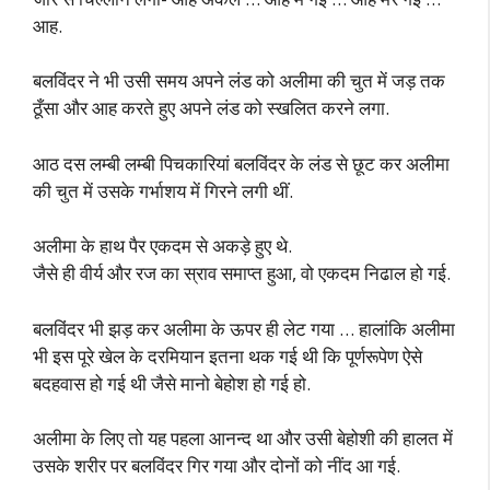
आह.
बलविंदर ने भी उसी समय अपने लंड को अलीमा की चुत में जड़ तक
ठूँसा और आह करते हुए अपने लंड को स्खलित करने लगा.
आठ दस लम्बी लम्बी पिचकारियां बलविंदर के लंड से छूट कर अलीमा
की चुत में उसके गर्भाशय में गिरने लगी थीं.
अलीमा के हाथ पैर एकदम से अकड़े हुए थे.
जैसे ही वीर्य और रज का स्राव समाप्त हुआ, वो एकदम निढाल हो गई.
बलविंदर भी झड़ कर अलीमा के ऊपर ही लेट गया … हालांकि अलीमा
भी इस पूरे खेल के दरमियान इतना थक गई थी कि पूर्णरूपेण ऐसे
बदहवास हो गई थी जैसे मानो बेहोश हो गई हो.
अलीमा के लिए तो यह पहला आनन्द था और उसी बेहोशी की हालत में
उसके शरीर पर बलविंदर गिर गया और दोनों को नींद आ गई.