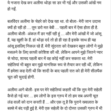
ये नजारा देख कर अलीमा थोड़ा सा डर भी गई और उसकी आंखें नम
हो गईं.
बलविंदर अलीमा के चेहरे को देख रहा था. वो बोला- मेरी जान उदास
क्यों हो रही हो … तुम डरो मत बेबी … पहली बार में ऐसा होता ही है.
अलीमा बोली- अंकल मैं डर नहीं रही हूं … और मेरी आंखों में जो आंसू
हैं, यह खुशी के हैं. हां थोड़ा दर्द तो हो ही रहा है इसके साथ ही यह
आंसू इसलिए निकल रहे हैं. मेरी सुंदरता को देखकर बहुत लोगों ने मुझे
मसलने के लिए काफी कोशिश की थी. लेकिन आपने मुझे जितने प्यार
से चोदा, शायद पहली बार में वह कोई नहीं कर सकता था. मेरी
सहेलियां भी बहुत बार मुझे मानसिक रूप से तैयार कर रही थीं, लेकिन
मैं हमेशा कह देती थी कि शादी के बाद पहली रात को ही मेरी सीलपैक
चूत की चुदाई होगी.
अलीमा आगे बोली- इस पर मेरे सहेलियां कहती थीं कि तुम मेरी सहेली
कैसे हो गई यार … हम लोगों के इस ग्रुप में तो हम सब अपनी चूत
लंड वालों को दान करती हैं … और एक तू है कि पुराने ख्यालात के
बक्से में बंद पड़ी हुई है. मेरी एक सहेली के दो दोस्त उसकी ग्रुप में भी