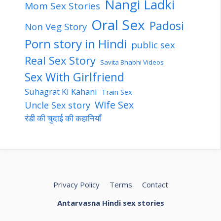
Nangi Ladki
Mom Sex Stories
Oral Sex
Padosi
Non Veg Story
Porn story in Hindi
public sex
Real Sex Story
Savita Bhabhi Videos
Sex With Girlfriend
Suhagrat Ki Kahani
Train Sex
Wife Sex
Uncle Sex story
रंडी की चुदाई की कहानियाँ
Privacy Policy
Terms
Contact
Antarvasna Hindi sex stories