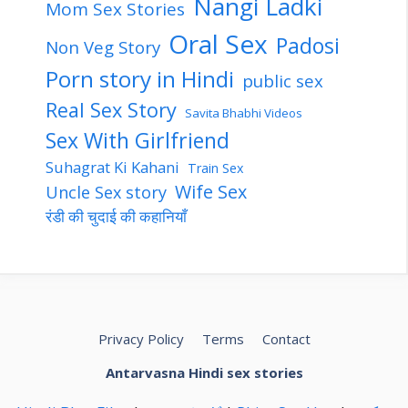
Nangi Ladki
Mom Sex Stories
Oral Sex
Padosi
Non Veg Story
Porn story in Hindi
public sex
Real Sex Story
Savita Bhabhi Videos
Sex With Girlfriend
Suhagrat Ki Kahani
Train Sex
Wife Sex
Uncle Sex story
रंडी की चुदाई की कहानियाँ
Privacy Policy
Terms
Contact
Antarvasna Hindi sex stories