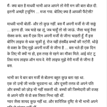
मैं- क्या बात है माधवी भाभी आज आपने तो मेरी मन की बात बोल दी.
इतनी अच्छी ट्यूनिंग … मजा गया. बोलिए क्या है आपकी फैंटेसी?
माधवी भाभी बोलीं- और तो कुछ नहीं. बस मैं अपनी मर्जी से जी सकूं
… इतना ही. जब चाहे खा लूं. जब चाहूँ तो सो जाऊं. जैसा चाहूं वैसा
सेक्स करूं. बस मैं एक दिन अपनी मर्जी से जीना चाहती हूँ. मैं इस
बोरिंग लाइफ से थक चुकी हूं. रोज यही हंसबैंड बच्चों की स्टोरी. थोड़े
से वक्त के लिए मुझे अपनी मर्जी से जीना है … बस भले ही एक दिन
के लिए भी क्यों ना हो, इस तरह से रहने का मौका मिले. आई वांट टू
लिव माय लाइफ ऑन माय वे. मेरी लाइफ मुझे मेरी मर्जी से जीना है
बस.
भाभी का ये बार बार मर्जी से बोलना बहुत कुछ बता रहा था.
एक तो उन्हें जी भरके चुदवाना था. और दूसरी तरफ वो अपने पति
और बच्चों को छोड़ भी नहीं सकती थी. बच्चों की जिम्मेदारी की वजह
से अपने पति से वो बस रिश्ता निभा रही थीं.
प्यार जैसा शायद कुछ नहीं था. और शारिरिक दृष्टि से भी भाभी अपने