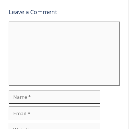
Leave a Comment
Comment
Name
Email
Website