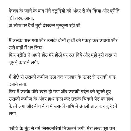
केशव के जाने के बाद मैंने स्टूडियो को अंदर से बंद किया और प्रीति
की तरफ आया.
वो सोफे पर बैठी मुझे देखकर मुस्कुरा रही थी.
मैं उसके पास गया और उसके दोनों हाथों को पकड़ कर उठाया और
उसे बांहों में भर लिया.
फिर प्रीति ने अपने होंठ मेरे होंठों पर रख दिये और मुझे बुरी तरह से
चूमने काटने लगी.
मैं पीछे से उसकी कमीज उठा कर सलवार के ऊपर से उसकी गांड
दबाने लगा.
फिर मैं उसके पीछे खड़ा हो गया और उसकी गर्दन को चूमते हुए
उसकी कमीज के अंदर हाथ डाल कर उसके चिकने पेट पर हाथ
फेरने लगा और बीच बीच में उसकी नाभि में उंगली डाल कर कुरेदने
लगा.
प्रीति के मुंह से गर्म सिसकारियां निकलने लगी, मेरा लन्ड पूरा तन