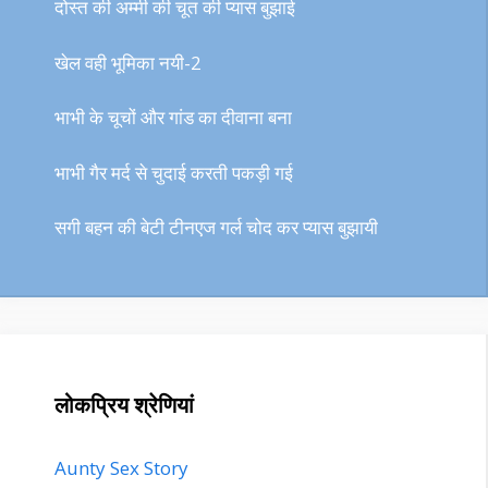
दोस्त की अम्मी की चूत की प्यास बुझाई
खेल वही भूमिका नयी-2
भाभी के चूचों और गांड का दीवाना बना
भाभी गैर मर्द से चुदाई करती पकड़ी गई
सगी बहन की बेटी टीनएज गर्ल चोद कर प्यास बुझायी
लोकप्रिय श्रेणियां
Aunty Sex Story