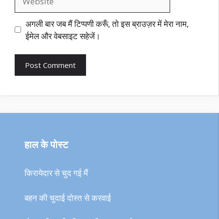
अगली बार जब मैं टिप्पणी करूँ, तो इस ब्राउज़र में मेरा नाम,
ईमेल और वेबसाइट सहेजें।
हाल के पोस्ट
किरायेदार से चुद गई मैं
बहन की चुदाई दोस्त से करवाई