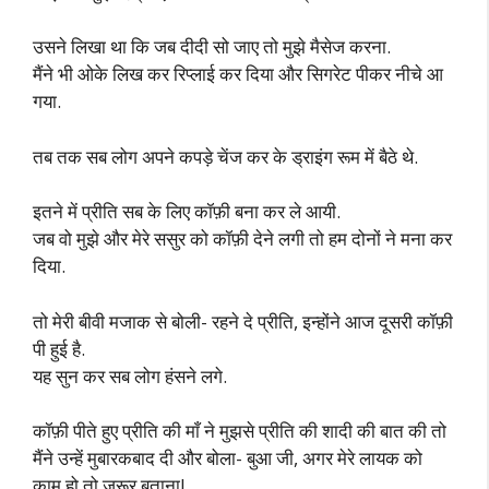
उसने लिखा था कि जब दीदी सो जाए तो मुझे मैसेज करना.
मैंने भी ओके लिख कर रिप्लाई कर दिया और सिगरेट पीकर नीचे आ
गया.
तब तक सब लोग अपने कपड़े चेंज कर के ड्राइंग रूम में बैठे थे.
इतने में प्रीति सब के लिए कॉफ़ी बना कर ले आयी.
जब वो मुझे और मेरे ससुर को कॉफ़ी देने लगी तो हम दोनों ने मना कर
दिया.
तो मेरी बीवी मजाक से बोली- रहने दे प्रीति, इन्होंने आज दूसरी कॉफ़ी
पी हुई है.
यह सुन कर सब लोग हंसने लगे.
कॉफ़ी पीते हुए प्रीति की माँ ने मुझसे प्रीति की शादी की बात की तो
मैंने उन्हें मुबारकबाद दी और बोला- बुआ जी, अगर मेरे लायक को
काम हो तो जरूर बताना!