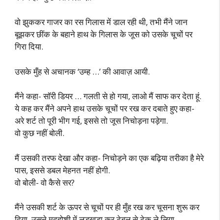
वो झुककर गाजर का रस गिलास में डाल रही थी, तभी मैंने जान
बूझकर छींक के बहाने हाथ के गिलास के जूस को उसके चूचों पर
गिरा दिया.
उसके मुँह से अचानक ‘उम्ह …’ की आवाज़ आयी.
मैंने कहा- सॉरी डियर … गलती से हो गया, लाओ मैं साफ कर देता हूं.
ये कह कर मैंने अपने हाथ उसके चूचों पर रख कर दबाते हुए कहा-
अरे शर्ट तो पूरी भीग गई, इससे तो जूस निचोड़ना पड़ेगा.
वो कुछ नहीं बोली.
मैं उसकी तरफ देखा और कहा- निचोड़ने का एक बढ़िया तरीका है मेरे
पास, इससे डबल मेहनत नहीं होगी.
वो बोली- वो कैसे सर?
मैंने उसकी शर्ट के ऊपर से चूचों पर ही मुँह रख कर चूसना शुरू कर
दिया. उसने मदहोशी में लड़खड़ा कर टेबल से टेक ले लिया.