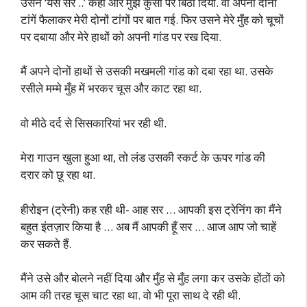
उसने ‘यस सर ..’ कहा और मुझे कुर्सी पर बिठा दिया. वो अपनी दोनों
टांगें फैलाकर मेरी दोनों टांगों पर बात गई. फिर उसने मेरे मुँह को चूचों
पर दबाया और मेरे हाथों को अपनी गांड पर रख दिया.
मैं अपने दोनों हाथों से उसकी मखमली गांड को दबा रहा था. उसके
रसीले मम्मे मुँह में भरकर चूस और काट रहा था.
वो मीठे दर्द से सिसकारियां भर रही थी.
मेरा गाउन खुला हुआ था, तो लंड उसकी स्कर्ट के ऊपर गांड की
दरार को छू रहा था.
हीरोइन (ट्रेनी) कह रही थी- आह सर … आपकी इस ट्रेनिंग का मैंने
बहुत इंतज़ार किया है … अब मैं आपकी हूँ सर … आज आप जो चाहें
कर सकते हैं.
मैंने उसे और बोलने नहीं दिया और मुँह से मुँह लगा कर उसके होंठों को
आम की तरह चूस चाट रहा था. वो भी पूरा साथ दे रही थी.