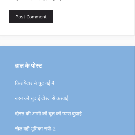
हाल के पोस्ट
किरायेदार से चुद गई मैं
बहन की चुदाई दोस्त से करवाई
दोस्त की अम्मी की चूत की प्यास बुझाई
खेल वही भूमिका नयी-2