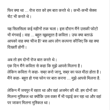
फिर क्या था … रोज रात को हम बात करते थे। कभी-कभी सेक्स
चैट भी करते थे।
यह सिलसिला कई महीनों तक चला। इस दौरान मैंने उसकी फोटो
भी मंगवाई। वाह … बहुत खूबसूरत है कविता। उफ क्या बताऊं
आपको वाह क्या चीज है? बस आप लोग कल्पना कीजिए कि वह क्या
दिखती होगी।
अब तो हम दोनों रोज बात करते थे।
एक दिन मैंने कविता से कहा कि मुझे आपसे मिलना है।
लेकिन कविता ने कहा- सब्र करो जानू, सब्र का फल मीठा होता है।
मैंने कहा- बहुत हो गया फोन पर बात करना … मुझे आपसे मिलना है.
लेकिन मैं जयपुर में रहता था और वहां अजमेर की थी. हम दोनों का
मिलना मुश्किल था क्योंकि उस वक्त मैं भी पढ़ाई कर रहा था और वहां
पर जाकर मिलना मुश्किल था।