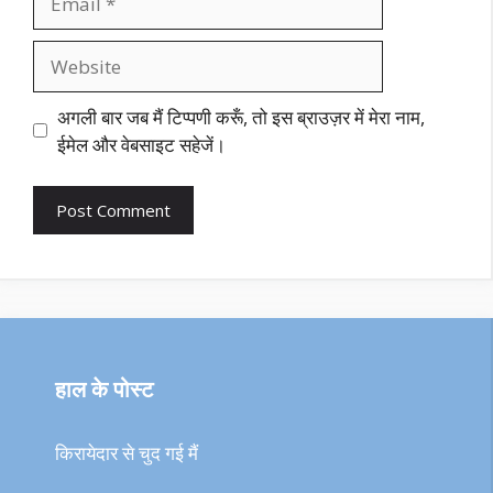
Website
अगली बार जब मैं टिप्पणी करूँ, तो इस ब्राउज़र में मेरा नाम,
ईमेल और वेबसाइट सहेजें।
हाल के पोस्ट
किरायेदार से चुद गई मैं