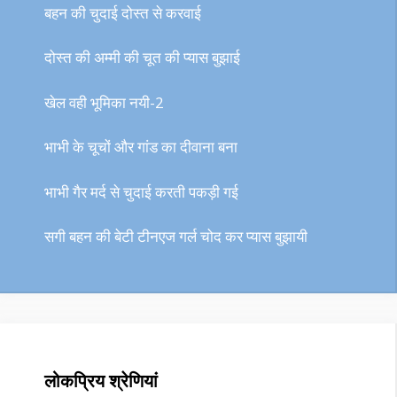
बहन की चुदाई दोस्त से करवाई
दोस्त की अम्मी की चूत की प्यास बुझाई
खेल वही भूमिका नयी-2
भाभी के चूचों और गांड का दीवाना बना
भाभी गैर मर्द से चुदाई करती पकड़ी गई
सगी बहन की बेटी टीनएज गर्ल चोद कर प्यास बुझायी
लोकप्रिय श्रेणियां