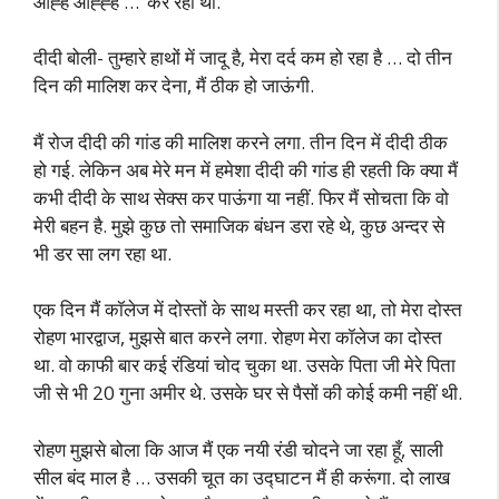
आह्ह आह्ह्ह …’ कर रही थी.
दीदी बोली- तुम्हारे हाथों में जादू है, मेरा दर्द कम हो रहा है … दो तीन
दिन की मालिश कर देना, मैं ठीक हो जाऊंगी.
मैं रोज दीदी की गांड की मालिश करने लगा. तीन दिन में दीदी ठीक
हो गई. लेकिन अब मेरे मन में हमेशा दीदी की गांड ही रहती कि क्या मैं
कभी दीदी के साथ सेक्स कर पाऊंगा या नहीं. फिर मैं सोचता कि वो
मेरी बहन है. मुझे कुछ तो समाजिक बंधन डरा रहे थे, कुछ अन्दर से
भी डर सा लग रहा था.
एक दिन मैं कॉलेज में दोस्तों के साथ मस्ती कर रहा था, तो मेरा दोस्त
रोहण भारद्वाज, मुझसे बात करने लगा. रोहण मेरा कॉलेज का दोस्त
था. वो काफी बार कई रंडियां चोद चुका था. उसके पिता जी मेरे पिता
जी से भी 20 गुना अमीर थे. उसके घर से पैसों की कोई कमी नहीं थी.
रोहण मुझसे बोला कि आज मैं एक नयी रंडी चोदने जा रहा हूँ, साली
सील बंद माल है … उसकी चूत का उद्घाटन मैं ही करूंगा. दो लाख