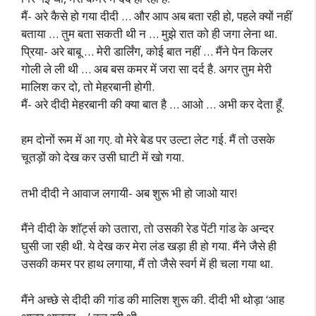
मैं- अरे कैसे हो गया दीदी … और आप अब बता रही हो, पहले क्यों नहीं
बताया … तुम बता सकती थी न … मुझे रात को ही जगा लेना था.
प्रिया- अरे बाबू … मेरी डार्लिंग, कोई बात नहीं … मैंने पेन किलर
गोली ले ली थी … अब बस कमर में जरा सा दर्द है. अगर तुम मेरी
मालिश कर दो, तो मेहरबानी होगी.
मैं- अरे दीदी मेहरबानी की क्या बात है … आओ … अभी कर देता हूँ.
हम दोनों रूम में आ गए. वो मेरे बेड पर उल्टा लेट गई. मैं तो उसके
चूतड़ों को देख कर उसी घाटी में खो गया.
तभी दीदी ने आवाज लगायी- अब शुरू भी हो जाओ यार!
मैंने दीदी के शॉर्ट्स को उतारा, तो उसकी रेड पेंटी गांड के अन्दर
घुसी जा रही थी. ये देख कर मेरा लंड खड़ा ही हो गया. मैंने जैसे ही
उसकी कमर पर हाथ लगाया, मैं तो जैसे स्वर्ग में ही चला गया था.
मैंने अच्छे से दीदी की गांड की मालिश शुरू की. दीदी भी थोड़ा ‘आह