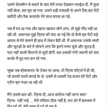
उसने सेल्समैन से कहने के बाद मेरी तरफ देखकर स्माईल दी. मैं कुछ
नहीं बोला, बस चुप रह गया. उसने बड़ी तसल्ली से अपने लिए ब्रा पेंटी
खरीदी और पैक करवाके मेरे साथ वापस आ गई.
जब मैं घर आ गया और खाना खाकर सोने लगा, तो मुझे नींद नहीं आ
रही थी. अचानक मुझे प्रिया की याद आ गई कि वो कैसे ब्रा पेंटी बड़े
आराम से मेरे सामने ही हाथ में लेकर बैठी थी. मैं अचानक उसके मम्मों
और चूतड़ों के बारे में सोचने लगा कि इतने मस्त चूचे और चूतड़ हैं,
पता नहीं साली कितनों से चुदी होगी. बस उसकी नंगी जवानी को याद
करके मैं मुठ मार कर सो गया.
सुबह जब ब्रेकफास्ट के टेबल पर आया, तो प्रिया शॉर्ट्स में ही थी,
जो काफी पतले कपड़े के थे. उसमें से उसकी रेड कलर की पेंटी और
ग्रीन ब्रा नज़र आ रही थी.
मैंने उससे बात की- प्रिया दी, आज कॉलेज नहीं जाना क्या?
प्रिया- नहीं भाई … मेरी तबियत ठीक नहीं है, रात को मैं बाथरूम में
गिर गई थी, मेरी कमर में दर्द हो रहा है.