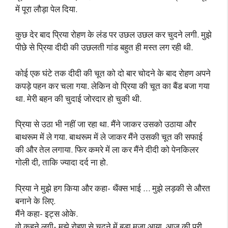
में पूरा लौड़ा पेल दिया.
कुछ देर बाद प्रिया रोहण के लंड पर उछल उछल कर चुदने लगी. मुझे
पीछे से प्रिया दीदी की उछलती गांड बहुत ही मस्त लग रही थी.
कोई एक घंटे तक दीदी की चूत को दो बार चोदने के बाद रोहण अपने
कपड़े पहन कर चला गया. लेकिन वो प्रिया की चूत का बैंड बजा गया
था. मेरी बहन की चुदाई जोरदार हो चुकी थी.
प्रिया से उठा भी नहीं जा रहा था. मैंने जाकर उसको उठाया और
बाथरूम में ले गया. बाथरूम में ले जाकर मैंने उसकी चूत की सफाई
की और तेल लगाया. फिर कमरे में ला कर मैंने दीदी को पेनकिलर
गोली दी, ताकि ज्यादा दर्द ना हो.
प्रिया ने मुझे हग किया और कहा- थैंक्स भाई … मुझे लड़की से औरत
बनाने के लिए.
मैंने कहा- इट्स ओके.
वो कहने लगी- मुझे रोहण से चुदने में बड़ा मजा आया. आज की पूरी