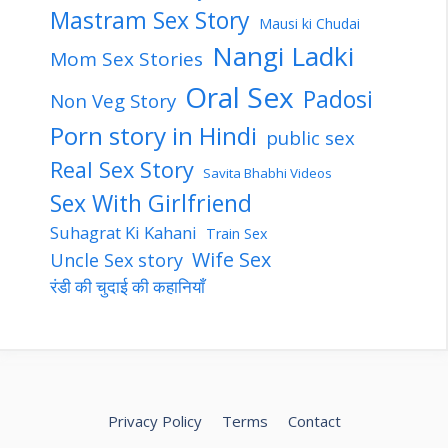
Mastram Sex Story
Mausi ki Chudai
Nangi Ladki
Mom Sex Stories
Oral Sex
Padosi
Non Veg Story
Porn story in Hindi
public sex
Real Sex Story
Savita Bhabhi Videos
Sex With Girlfriend
Suhagrat Ki Kahani
Train Sex
Wife Sex
Uncle Sex story
रंडी की चुदाई की कहानियाँ
Privacy Policy
Terms
Contact