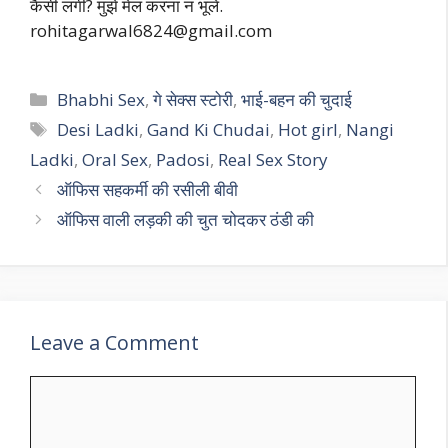
कैसी लगी? मुझे मेल करना न भूलें.
rohitagarwal6824@gmail.com
Categories
Bhabhi Sex
,
गे सेक्स स्टोरी
,
भाई-बहन की चुदाई
Tags
Desi Ladki
,
Gand Ki Chudai
,
Hot girl
,
Nangi
Ladki
,
Oral Sex
,
Padosi
,
Real Sex Story
ऑफिस सहकर्मी की रसीली बीवी
ऑफिस वाली लड़की की चुत चोदकर ठंडी की
Leave a Comment
Comment