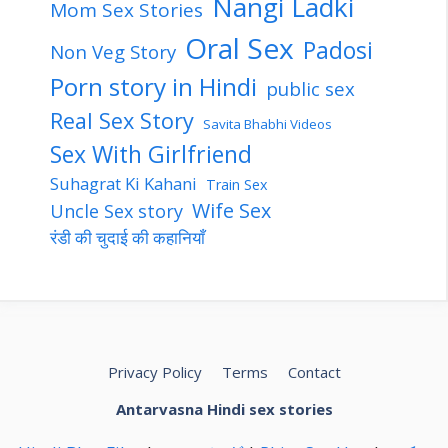
Nangi Ladki
Mom Sex Stories
Oral Sex
Padosi
Non Veg Story
Porn story in Hindi
public sex
Real Sex Story
Savita Bhabhi Videos
Sex With Girlfriend
Suhagrat Ki Kahani
Train Sex
Wife Sex
Uncle Sex story
रंडी की चुदाई की कहानियाँ
Privacy Policy
Terms
Contact
Antarvasna Hindi sex stories