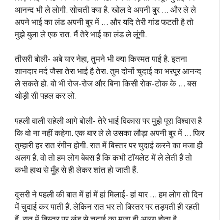
आनन्द भी ले लोगी. सोचती क्या है. खोल दे अपनी बुर … और ले ले
अपने भाई का लंड अपनी बुर में … और यदि तेरी गांड फटती है तो
मुझे बुला ले एक रात. मैं तेरे भाई का लंड ले लूंगी.
तीसरी बोली- अबे यार नेहा, तुमने भी क्या किस्मत पाई है. इतना
शानदार मर्द जैसा तेरा भाई है तेरा. तुम दोनों चुदाई का भरपूर आनन्द
ले सकते हो. वो भी रोज-रोज और बिना किसी रोक-टोक के … बस
थोड़ी सी पहल कर लो.
पहली वाली सहेली आगे बोली- तेरे भाई विकास पर मुझे पूरा विश्वास है
कि वो ना नहीं कहेगा. एक बार ले ले उसका लौड़ा अपनी बुर में … फिर
तुम्हारी हर रात रंगीन होगी. रात में बिस्तर पर चुदाई करने का मजा ही
अलग है. वो तो हम लोग बेबस हैं कि कभी टॉयलेट में ले लेती हैं तो
कभी हाथ से मुँह से ही लेकर शांत हो जाती हैं.
दूसरी ने पहली की बात में हां में हां मिलाई- हां यार … हम लोग तो दिन
में चुदाई कर पाती हैं. लेकिन रात भर तो बिस्तर पर तड़पती ही रहती
हैं. रात में बिस्तर पर लंड से चुदाई का मजा ही अलग होता है.