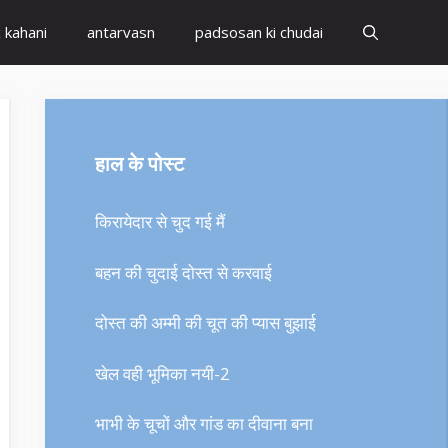
x kahani
antarvasn
padsosan ki chudai
हाल के पोस्ट
किरायेदार से चुद गई मैं
बहन की चुदाई दोस्त से करवाई
दोस्त की अम्मी की चूत की प्यास बुझाई
खेल वही भूमिका नयी-2
भाभी के चूचों और गांड का दीवाना बना