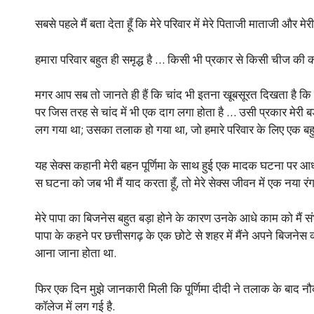
सबसे पहले मैं बता देता हूँ कि मेरे परिवार में मेरे पिताजी माताजी और मेरी 
हमारा परिवार बहुत ही समृद्ध है … किसी भी प्रकार से किसी चीज की क
मगर आप सब तो जानते ही हैं कि चांद भी इतना खूबसूरत दिखता है कि सब
पर जिस तरह से चांद में भी एक दाग लगा होता है … उसी प्रकार मेरी बड़
लग गया था; उसका तलाक हो गया था, जो हमारे परिवार के लिए एक बह
यह सेक्स कहानी मेरी बहन पूर्णिमा के साथ हुई एक मादक घटना पर आ
स घटना को जब भी मैं याद करता हूँ, तो मेरे सेक्स जीवन में एक नया र
मेरे पापा का बिजनेस बहुत बड़ा होने के कारण उनके आधे काम को मैं संभ
पापा के कहने पर छत्तीसगढ़ के एक छोटे से शहर में मैंने अपने बिजनेस 
आना जाना होता था.
फिर एक दिन मुझे जानकारी मिली कि पूर्णिमा दीदी ने तलाक के बाद
कॉलेज में लग गई है.