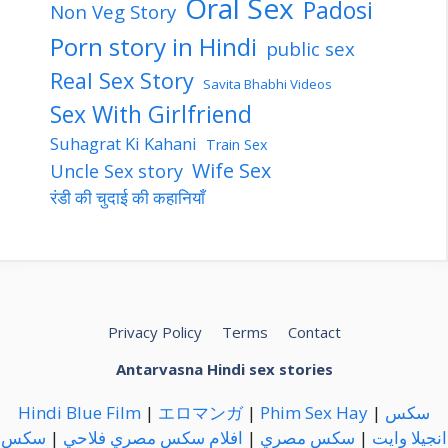
Oral Sex
Padosi
Non Veg Story
Porn story in Hindi
public sex
Real Sex Story
Savita Bhabhi Videos
Sex With Girlfriend
Suhagrat Ki Kahani
Train Sex
Wife Sex
Uncle Sex story
रंडी की चुदाई की कहानियाँ
Privacy Policy
Terms
Contact
Antarvasna Hindi sex stories
Hindi Blue Film
|
エロマンガ
|
Phim Sex Hay
|
سكس
سكس
|
افلام سكس مصري فلاحي
|
سكس مصري
|
انجيلا وايت