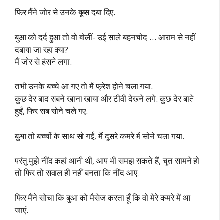
फिर मैंने जोर से उनके बूब्स दबा दिए.
बुआ को दर्द हुआ तो वो बोलीं- उई साले बहनचोद … आराम से नहीं
दबाया जा रहा क्या?
मैं जोर से हंसने लगा.
तभी उनके बच्चे आ गए तो मैं फ्रेश होने चला गया.
कुछ देर बाद सबने खाना खाया और टीवी देखने लगे. कुछ देर बातें
हुईं, फिर सब सोने चले गए.
बुआ तो बच्चों के साथ सो गईं, मैं दूसरे कमरे में सोने चला गया.
परंतु मुझे नींद कहां आनी थी, आप भी समझ सकते हैं, चुत सामने हो
तो फिर तो सवाल ही नहीं बनता कि नींद आए.
फिर मैंने सोचा कि बुआ को मैसेज करता हूँ कि वो मेरे कमरे में आ
जाएं.