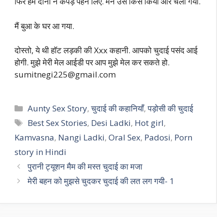
फिर हम दोनों ने कपड़े पहन लिए. मैंने उसे किस किया और चला गया.
मैं बुआ के घर आ गया.
दोस्तो, ये थी हॉट लड़की की Xxx कहानी. आपको चुदाई पसंद आई
होगी. मुझे मेरी मेल आईडी पर आप मुझे मेल कर सकते हो.
sumitnegi225@gmail.com
Categories
Aunty Sex Story
,
चुदाई की कहानियाँ
,
पड़ोसी की चुदाई
Tags
Best Sex Stories
,
Desi Ladki
,
Hot girl
,
Kamvasna
,
Nangi Ladki
,
Oral Sex
,
Padosi
,
Porn
story in Hindi
पुरानी ट्यूशन मैम की मस्त चुदाई का मजा
मेरी बहन को मुझसे चुदकर चुदाई की लत लग गयी- 1