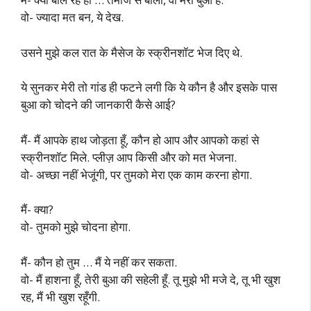
वो- ज्यादा मत बन, ये देख.
उसने मुझे कल रात के मैसेज के स्क्रीनशॉट भेज दिए थे.
ये सुनकर मेरी तो गांड ही फटने लगी कि ये कौन है और इसके पास
बुआ को चोदने की जानकारी कैसे आई?
मैं- मैं आपके हाथ जोड़ता हूँ, कौन हो आप और आपको कहां से
स्क्रीनशॉट मिले. प्लीज़ आप किसी और को मत भेजना.
वो- अच्छा नहीं भेजूंगी, पर तुमको मेरा एक काम करना होगा.
मैं- क्या?
वो- तुमको मुझे चोदना होगा.
मैं- कौन हो तुम … मैं ये नहीं कर सकता.
वो- मैं हाशना हूँ, तेरी बुआ की सहेली हूँ. तू मुझे भी मजे दे, तू भी खुश
रह, मैं भी खुश रहूँगी.