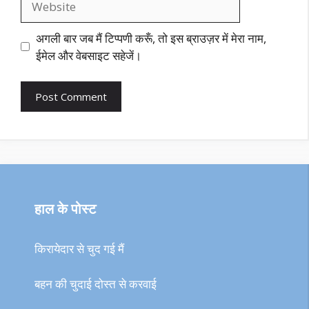
अगली बार जब मैं टिप्पणी करूँ, तो इस ब्राउज़र में मेरा नाम,
ईमेल और वेबसाइट सहेजें।
हाल के पोस्ट
किरायेदार से चुद गई मैं
बहन की चुदाई दोस्त से करवाई