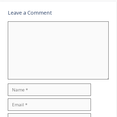
Leave a Comment
Comment
Name
Email
Website