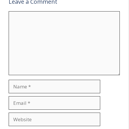
Leave a Comment
Comment
Name
Email
Website