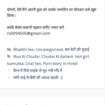
दोस्तो, ऐसे मैंने अपनी बुआ को उसके जन्मदिन पर चोदकर उसे खुश
किया।
बर्थडे सेक्स कहानी पढ़कर कमैंट जरूर करें.
rs0094505@gmail.com
Categories
Bhabhi Sex
,
Uncategorized
,
बाप बेटी की चुदाई
Tags
Bua Ki Chudai
,
Chudai Ki Kahani
,
Hot girl
,
kamukta
,
Oral Sex
,
Porn story in Hindi
कैम्प में मिले लड़के से चुद गयी गाँव में
ममेरे भाई से बीवी की अदला बदली- 2