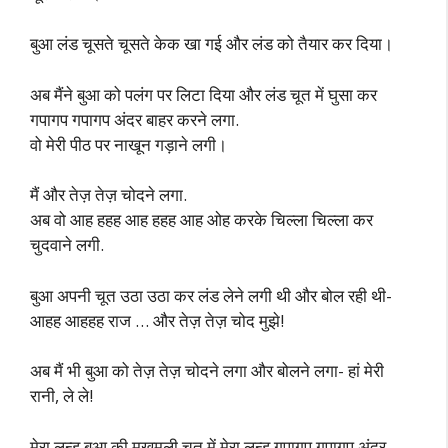
बुआ लंड चूसते चूसते केक खा गई और लंड को तैयार कर दिया।
अब मैंने बुआ को पलंग पर लिटा दिया और लंड चूत में घुसा कर
गपागप गपागप अंदर बाहर करने लगा.
वो मेरी पीठ पर नाखून गड़ाने लगी।
मैं और तेज़ तेज़ चोदने लगा.
अब वो आह हहह आह हहह आह ओह करके चिल्ला चिल्ला कर
चुदवाने लगी.
बुआ अपनी चूत उठा उठा कर लंड लेने लगी थी और बोल रही थी-
आहह आहहह राज … और तेज़ तेज़ चोद मुझे!
अब मैं भी बुआ को तेज़ तेज़ चोदने लगा और बोलने लगा- हां मेरी
रानी, ले ले!
मेरा लन्ड बुआ की मखमली चूत में मेरा लन्ड गपागप गपागप अंदर