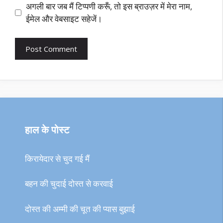
अगली बार जब मैं टिप्पणी करूँ, तो इस ब्राउज़र में मेरा नाम,
ईमेल और वेबसाइट सहेजें।
हाल के पोस्ट
किरायेदार से चुद गई मैं
बहन की चुदाई दोस्त से करवाई
दोस्त की अम्मी की चूत की प्यास बुझाई