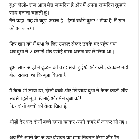
बुआ बोली- राज आज मेरा जन्मदिन है और मैं अपना जन्मदिन तुम्हारे
साथ मनाना चाहती हूं।
मैंने कहा- यह तो बहुत अच्छा है। हैप्पी बर्थडे बुआ! ? ठीक है, मैं शाम
को आ जाउंगा।
फिर शाम को मैं बुआ के लिए उपहार लेकर उनके घर पहुंच गया।
अब बुआ ने 2 कमरों और रसोई वाला अच्छा घर ले लिया था।
बुआ लाल साड़ी में दुल्हन की तरह सजी हुई थी और कोई देखकर नहीं
बोल सकता था कि बुआ विधवा है।
मैं केक भी लाया था, दोनों बच्चे और मेरे साथ बुआ ने केक काटी और
सबसे पहले मुझे खिलाई और मैंने बुआ को!
फिर दोनों बच्चों को केक खिलाई.
थोड़ी देर बाद दोनों बच्चे खाना खाकर अपने कमरे में जाकर सो गए।
अब मैंने अपने बैग से एक वोतका का हाफ निकाल लिया और पैग