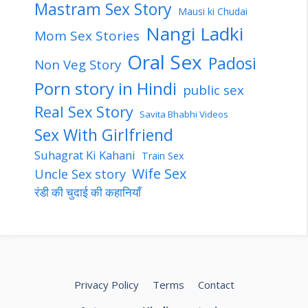
Mastram Sex Story
Mausi ki Chudai
Nangi Ladki
Mom Sex Stories
Oral Sex
Padosi
Non Veg Story
Porn story in Hindi
public sex
Real Sex Story
Savita Bhabhi Videos
Sex With Girlfriend
Suhagrat Ki Kahani
Train Sex
Wife Sex
Uncle Sex story
रंडी की चुदाई की कहानियाँ
Privacy Policy
Terms
Contact