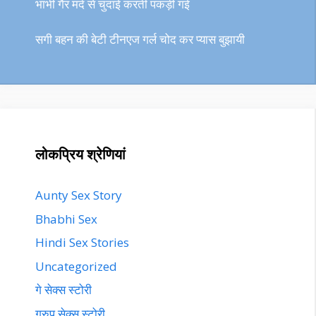
भाभी गैर मर्द से चुदाई करती पकड़ी गई
सगी बहन की बेटी टीनएज गर्ल चोद कर प्यास बुझायी
लोकप्रिय श्रेणियां
Aunty Sex Story
Bhabhi Sex
Hindi Sex Stories
Uncategorized
गे सेक्स स्टोरी
ग्रुप सेक्स स्टोरी