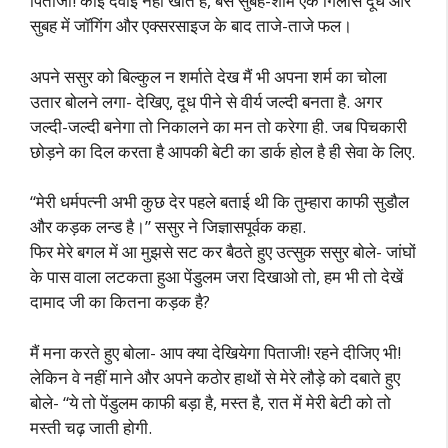
पिताजी! कोई दवाई नहीं खाते हैं, बस सुबह-शाम एक गिलास दूध और
सुबह में जॉगिंग और एक्सरसाइज के बाद ताजे-ताजे फल।
अपने ससुर को बिल्कुल न शर्माते देख मैं भी अपना शर्म का चोला
उतार बोलने लगा- देखिए, दूध पीने से वीर्य जल्दी बनता है. अगर
जल्दी-जल्दी बनेगा तो निकालने का मन तो करेगा ही. जब पिचकारी
छोड़ने का दिल करता है आपकी बेटी का डार्क होल है ही सेवा के लिए.
“मेरी धर्मपत्नी अभी कुछ देर पहले बताई थी कि तुम्हारा काफी सुडौल
और कड़क लन्ड है।” ससुर ने जिज्ञासपूर्वक कहा.
फिर मेरे बगल में आ मुझसे सट कर बैठते हुए उत्सुक ससुर बोले- जांघों
के पास वाला लटकता हुआ पेंडुलम जरा दिखाओ तो, हम भी तो देखें
दामाद जी का कितना कड़क है?
मैं मना करते हुए बोला- आप क्या देखियेगा पिताजी! रहने दीजिए भी!
लेकिन वे नहीं माने और अपने कठोर हाथों से मेरे लौड़े को दबाते हुए
बोले- “ये तो पेंडुलम काफी बड़ा है, मस्त है, रात में मेरी बेटी को तो
मस्ती चढ़ जाती होगी.