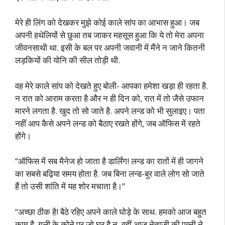
मेरे ही लिंग को देखकर मुझे कोई काले सांप का आभास हुआ। जब
अपनी हथेलियों से छुआ तब जाकर महसूस हुआ कि ये तो मेरा अपना
जीवनसाथी था. इसी के बल पर अपनी जवानी में मैंने न जाने कितनी
लड़कियों की योनि की सील तोड़ी थी.
वह मेरे काले सांप को देखते हुए बोली- आपका हमेशा खड़ा ही रहता है.
न रात को आराम करता है और न ही दिन को, रात में तो जैसे उफान
मारने लगता है. खुद तो सो जाते है. अपने लन्ड को भी सुलाइए। पता
नहीं आप कैसे अपने लन्ड को बैठाए रखते होंगे, जब ऑफिस में रहते
होंगे।
“ऑफिस में सब मैनेज हो जाता है डार्लिंग! लन्ड का रातों में ही जागने
का सबसे बढ़िया समय होता है. जब बिना लन्ड-बुर वाले लोग सो जाते
हैं तो उसी शांति में यह शोर मचाता है।”
“अच्छा ठीक है! बैठे रहिए अपने काले घोड़े के साथ. हमको आज बहुत
काम है. गली के कोने पर जो घर है न, वहीं आज नेताजी की पत्नी ने