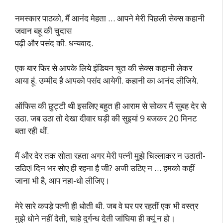
नमस्कार पाठको, मैं आनंद मेहता … आपने मेरी पिछली सेक्स कहानी
जवान बहू की चुदास
पढ़ी और पसंद की. धन्यवाद.
एक बार फिर से आपके लिये इंडियन चुत की सेक्स कहानी लेकर
आया हूं. उम्मीद है आपको पसंद आयेगी. कहानी का आनंद लीजिये.
ऑफिस की छुट्टी थी इसलिए बहुत ही आराम से सोकर मैं सुबह देर से
उठा. जब उठा तो देखा दीवार घड़ी की सुइयां 9 बजकर 20 मिनट
बता रही थीं.
मैं और देर तक सोता रहता अगर मेरी पत्नी मुझे चिल्लाकर न उठाती-
उठिए! दिन भर सोए ही रहना है जी? अजी उठिए न … हमको कहीं
जाना भी है, आप नहा-धो लीजिए।
मेरे सारे कपड़े पत्नी ही धोती थी. जब वे घर पर रहतीं एक भी वस्त्र
मुझे धोने नहीं देती, चाहे दुर्गन्ध देती जांघिया ही क्यूं न हो।