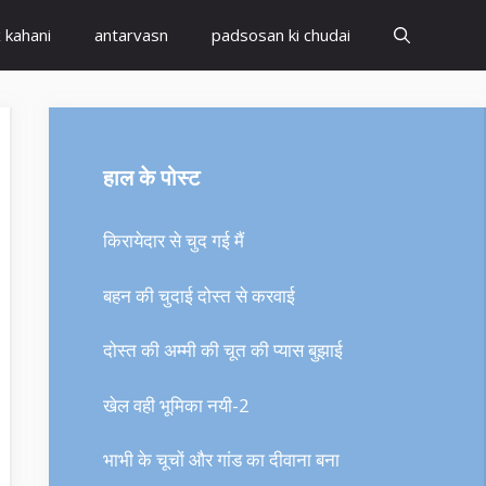
x kahani
antarvasn
padsosan ki chudai
हाल के पोस्ट
किरायेदार से चुद गई मैं
बहन की चुदाई दोस्त से करवाई
दोस्त की अम्मी की चूत की प्यास बुझाई
खेल वही भूमिका नयी-2
भाभी के चूचों और गांड का दीवाना बना