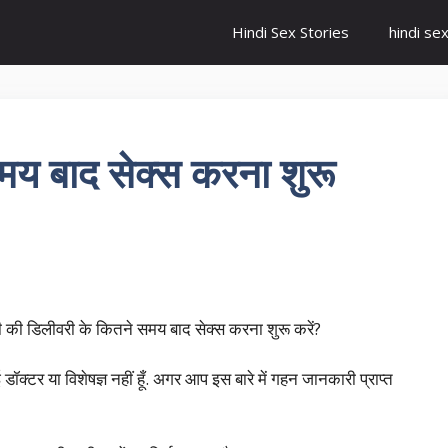
Hindi Sex Stories
hindi se
मय बाद सेक्स करना शुरू
ी की डिलीवरी के कितने समय बाद सेक्स करना शुरू करें?
 डॉक्टर या विशेषज्ञ नहीं हूँ. अगर आप इस बारे में गहन जानकारी प्राप्त