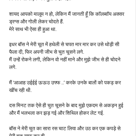
शायद आपको मालूम न हो, लेकिन मैं जानती हूँ कि कॉलब्वॉय अक्सर
ड्रग्स और गोली लेकर चोदते हैं.
मेरे साथ भी ऐसा ही हुआ था.
इधर बॉस ने मेरी चूत में हथेली से चपत मार मार कर उसे थोड़ी सी
फैला दी, फिर अपनी जीभ से चुत चूसने लगे.
मैं उन्हें रोकने लगी, लेकिन वो नहीं माने और मुझे जीभ से ही चोदने
लगे.
मैं ‘आआह उईईई ऊऊउ उफ्फ ..’ करके उनके बालों को पकड़ कर
खींच रही थी.
दस मिनट तक ऐसे ही चुत चूसने के बाद मुझे एकदम से अकड़न हुई
और मैं भलभला कर झड़ गई और शिथिल होकर लेट गई.
बॉस ने मेरी चुत का सारा रस चाट लिया और उठ कर एक कपड़े से
मेरी चूत साफ कर दी.