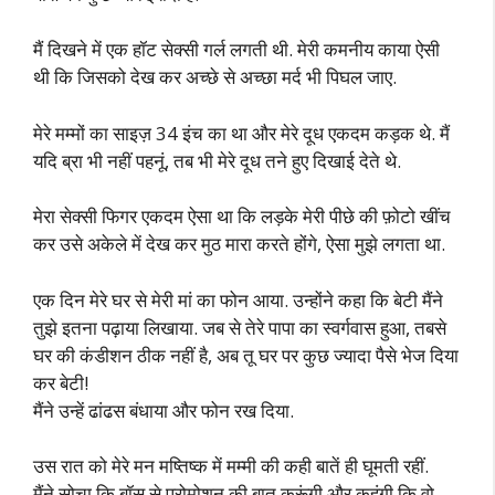
मैं दिखने में एक हॉट सेक्सी गर्ल लगती थी. मेरी कमनीय काया ऐसी
थी कि जिसको देख कर अच्छे से अच्छा मर्द भी पिघल जाए.
मेरे मम्मों का साइज़ 34 इंच का था और मेरे दूध एकदम कड़क थे. मैं
यदि ब्रा भी नहीं पहनूं, तब भी मेरे दूध तने हुए दिखाई देते थे.
मेरा सेक्सी फिगर एकदम ऐसा था कि लड़के मेरी पीछे की फ़ोटो खींच
कर उसे अकेले में देख कर मुठ मारा करते होंगे, ऐसा मुझे लगता था.
एक दिन मेरे घर से मेरी मां का फोन आया. उन्होंने कहा कि बेटी मैंने
तुझे इतना पढ़ाया लिखाया. जब से तेरे पापा का स्वर्गवास हुआ, तबसे
घर की कंडीशन ठीक नहीं है, अब तू घर पर कुछ ज्यादा पैसे भेज दिया
कर बेटी!
मैंने उन्हें ढांढस बंधाया और फोन रख दिया.
उस रात को मेरे मन मष्तिष्क में मम्मी की कही बातें ही घूमती रहीं.
मैंने सोचा कि बॉस से प्रोमोशन की बात करूंगी और कहूंगी कि वो