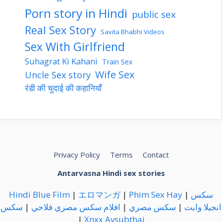
Porn story in Hindi
public sex
Real Sex Story
Savita Bhabhi Videos
Sex With Girlfriend
Suhagrat Ki Kahani
Train Sex
Wife Sex
Uncle Sex story
रंडी की चुदाई की कहानियाँ
Privacy Policy
Terms
Contact
Antarvasna Hindi sex stories
Hindi Blue Film
|
エロマンガ
|
Phim Sex Hay
|
سكس
سكس
|
افلام سكس مصري فلاحي
|
سكس مصري
|
انجيلا وايت
|
Xnxx
Avsubthai