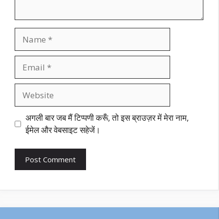
Name
Email
Website
अगली बार जब मैं टिप्पणी करूँ, तो इस ब्राउज़र में मेरा नाम,
ईमेल और वेबसाइट सहेजें।