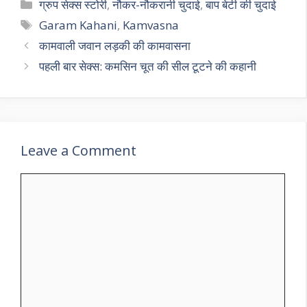
Categories
ग्रुप सेक्स स्टोरी
,
नौकर-नौकरानी चुदाई
,
बाप बेटी की चुदाई
Tags
Garam Kahani
,
Kamvasna
कामवाली जवान लड़की की कामवासना
पहली बार सेक्स: कमसिन चूत की सील टूटने की कहानी
Leave a Comment
Comment