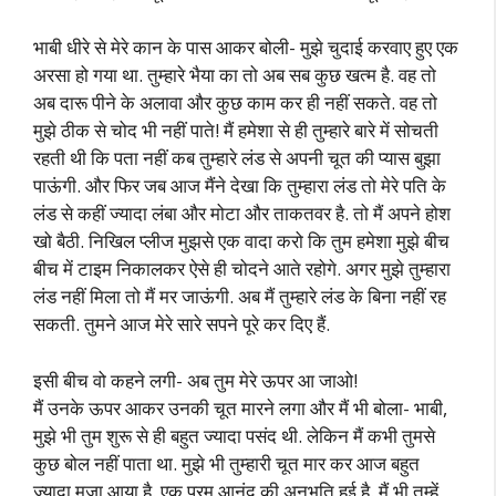
भाबी धीरे से मेरे कान के पास आकर बोली- मुझे चुदाई करवाए हुए एक
अरसा हो गया था. तुम्हारे भैया का तो अब सब कुछ खत्म है. वह तो
अब दारू पीने के अलावा और कुछ काम कर ही नहीं सकते. वह तो
मुझे ठीक से चोद भी नहीं पाते! मैं हमेशा से ही तुम्हारे बारे में सोचती
रहती थी कि पता नहीं कब तुम्हारे लंड से अपनी चूत की प्यास बुझा
पाऊंगी. और फिर जब आज मैंने देखा कि तुम्हारा लंड तो मेरे पति के
लंड से कहीं ज्यादा लंबा और मोटा और ताकतवर है. तो मैं अपने होश
खो बैठी. निखिल प्लीज मुझसे एक वादा करो कि तुम हमेशा मुझे बीच
बीच में टाइम निकालकर ऐसे ही चोदने आते रहोगे. अगर मुझे तुम्हारा
लंड नहीं मिला तो मैं मर जाऊंगी. अब मैं तुम्हारे लंड के बिना नहीं रह
सकती. तुमने आज मेरे सारे सपने पूरे कर दिए हैं.
इसी बीच वो कहने लगी- अब तुम मेरे ऊपर आ जाओ!
मैं उनके ऊपर आकर उनकी चूत मारने लगा और मैं भी बोला- भाबी,
मुझे भी तुम शुरू से ही बहुत ज्यादा पसंद थी. लेकिन मैं कभी तुमसे
कुछ बोल नहीं पाता था. मुझे भी तुम्हारी चूत मार कर आज बहुत
ज्यादा मजा आया है. एक परम आनंद की अनुभूति हुई है. मैं भी तुम्हें