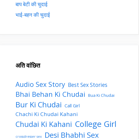
बाप बेटी की चुदाई
भाई-बहन की चुदाई
अति वांछित
Audio Sex Story
Best Sex Stories
Bhai Behan Ki Chudai
Bua Ki Chudai
Bur Ki Chudai
Call Girl
Chachi Ki Chudai Kahani
College Girl
Chudai Ki Kahani
Desi Bhabhi Sex
crossdresser sex