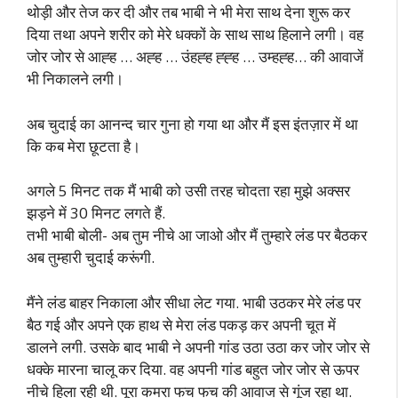
थोड़ी और तेज कर दी और तब भाबी ने भी मेरा साथ देना शुरू कर
दिया तथा अपने शरीर को मेरे धक्कों के साथ साथ हिलाने लगी। वह
जोर जोर से आह्ह … अह्ह … उंहह्ह ह्ह्ह … उम्हह्ह… की आवाजें
भी निकालने लगी।
अब चुदाई का आनन्द चार गुना हो गया था और मैं इस इंतज़ार में था
कि कब मेरा छूटता है।
अगले 5 मिनट तक मैं भाबी को उसी तरह चोदता रहा मुझे अक्सर
झड़ने में 30 मिनट लगते हैं.
तभी भाबी बोली- अब तुम नीचे आ जाओ और मैं तुम्हारे लंड पर बैठकर
अब तुम्हारी चुदाई करूंगी.
मैंने लंड बाहर निकाला और सीधा लेट गया. भाबी उठकर मेरे लंड पर
बैठ गई और अपने एक हाथ से मेरा लंड पकड़ कर अपनी चूत में
डालने लगी. उसके बाद भाबी ने अपनी गांड उठा उठा कर जोर जोर से
धक्के मारना चालू कर दिया. वह अपनी गांड बहुत जोर जोर से ऊपर
नीचे हिला रही थी. पूरा कमरा फच फच की आवाज से गूंज रहा था.