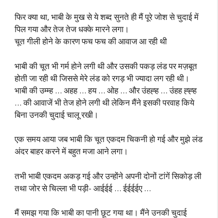
फिर क्या था, भाबी के मुख से ये शब्द सुनते ही मैं पूरे जोश से चुदाई में
पिल गया और तेज तेज धक्के मारने लगा।
चूत गीली होने के कारण फच फच की आवाज आ रही थी
भाबी की चूत भी गर्म होने लगी थी और उसकी पकड़ लंड पर मज़बूत
होती जा रही थी जिससे मेरे लंड को रगड़ भी ज्यादा लग रही थी।
भाबी की उम्म्ह … अहह … हय … ओह … और उंहह्ह … उंहह ह्ह्ह
… की आवाजें भी तेज होने लगी थी लेकिन मैंने इसकी परवाह किये
बिना उनकी चुदाई चालू रखी।
एक समय आया जब भाबी कि चूत एकदम चिकनी हो गई और मुझे लंड
अंदर बाहर करने में बहुत मजा आने लगा।
तभी भाबी एकदम अकड़ गई और उन्होंने अपनी दोनों टांगें सिकोड़ ली
तथा जोर से चिल्ला भी पड़ी- आईईई … ईईईईए …
मैं समझ गया कि भाबी का पानी छूट गया था। मैंने उनकी चुदाई