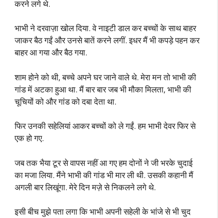
करने लगे थे.
भाभी ने दरवाज़ा खोल दिया. वे नाइटी डाल कर बच्चों के साथ बाहर
जाकर बैठ गईं और उनसे बातें करने लगीं. इधर मैं भी कपड़े पहन कर
बाहर आ गया और बैठ गया.
शाम होने को थी, बच्चे अपने घर जाने वाले थे. मेरा मन तो भाभी की
गांड में अटका हुआ था. मैं बार बार जब भी मौका मिलता, भाभी की
चूचियों को और गांड को दबा देता था.
फिर उनकी सहेलियां आकर बच्चों को ले गईं. हम भाभी देवर फिर से
एक हो गए.
जब तक भैया टूर से वापस नहीं आ गए हम दोनों ने जी भरके चुदाई
का मजा लिया. मैंने भाभी की गांड भी मार ली थी. उसकी कहानी मैं
अगली बार लिखूंगा. मेरे दिन मज़े से निकलने लगे थे.
इसी बीच मुझे पता लगा कि भाभी अपनी सहेली के भांजे से भी चुद