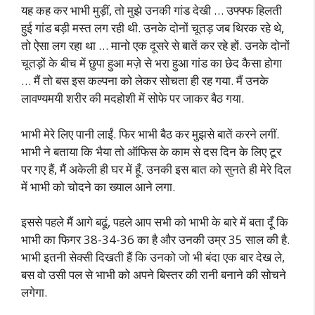
यह कह कर भाभी मुड़ीं, तो मुझे उनकी गांड देखी … उफ्फ्फ हिलती
हुई गांड बड़ी मस्त लग रही थी. उनके दोनों चूतड़ जब थिरक रहे थे,
तो ऐसा लग रहा था … मानो एक दूसरे से बातें कर रहे हों. उनके दोनों
चूतड़ों के बीच में छुपा हुआ मज़े से भरा हुआ गांड का छेद कैसा होगा
… मैं तो बस इस कल्पना को लेकर सोचता ही रह गया. मैं उनके
लावण्यमयी शरीर की मदहोशी में सोफे पर जाकर बैठ गया.
भाभी मेरे लिए पानी लाईं. फिर भाभी बैठ कर मुझसे बातें करने लगीं.
भाभी ने बताया कि भैया तो ऑफिस के काम से दस दिन के लिए टूर
पर गए हैं, मैं अकेली ही घर में हूँ. उनकी इस बात को सुनते ही मेरे दिल
में भाभी को चोदने का ख्याल आने लगा.
इससे पहले मैं आगे बढूं, पहले आप सभी को भाभी के बारे में बता दूँ कि
भाभी का फिगर 38-34-36 का है और उनकी उम्र 35 साल की है.
भाभी इतनी सेक्सी दिखती हैं कि उनको जो भी बंदा एक बार देख ले,
बस वो उसी पल से भाभी को अपने बिस्तर की रानी बनाने की सोचने
लगेगा.