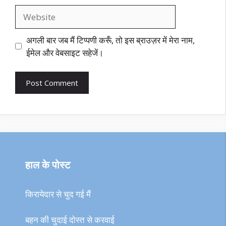
Website
अगली बार जब मैं टिप्पणी करूँ, तो इस ब्राउज़र में मेरा नाम,
ईमेल और वेबसाइट सहेजें।
हाल के पोस्ट
किरायेदार से चुद गई मैं
बहन की चुदाई दोस्त से करवाई