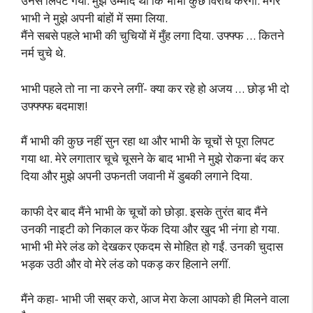
उनसे लिपट गया. मुझे उम्मीद थी कि भाभी कुछ विरोध करेंगी. मगर
भाभी ने मुझे अपनी बांहों में समा लिया.
मैंने सबसे पहले भाभी की चुचियों में मुँह लगा दिया. उफ्फ्फ … कितने
नर्म चुचे थे.
भाभी पहले तो ना ना करने लगीं- क्या कर रहे हो अजय … छोड़ भी दो
उफ्फ्फ्फ बदमाश!
मैं भाभी की कुछ नहीं सुन रहा था और भाभी के चूचों से पूरा लिपट
गया था. मेरे लगातार चूचे चूसने के बाद भाभी ने मुझे रोकना बंद कर
दिया और मुझे अपनी उफनती जवानी में डुबकी लगाने दिया.
काफी देर बाद मैंने भाभी के चूचों को छोड़ा. इसके तुरंत बाद मैंने
उनकी नाइटी को निकाल कर फेंक दिया और खुद भी नंगा हो गया.
भाभी भी मेरे लंड को देखकर एकदम से मोहित हो गईं. उनकी चुदास
भड़क उठी और वो मेरे लंड को पकड़ कर हिलाने लगीं.
मैंने कहा- भाभी जी सब्र करो, आज मेरा केला आपको ही मिलने वाला