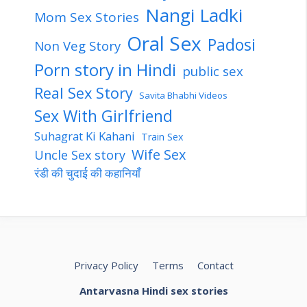
Nangi Ladki
Mom Sex Stories
Oral Sex
Padosi
Non Veg Story
Porn story in Hindi
public sex
Real Sex Story
Savita Bhabhi Videos
Sex With Girlfriend
Suhagrat Ki Kahani
Train Sex
Wife Sex
Uncle Sex story
रंडी की चुदाई की कहानियाँ
Privacy Policy
Terms
Contact
Antarvasna Hindi sex stories