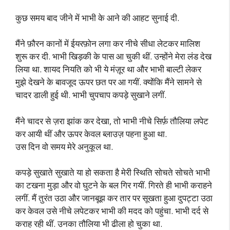
कुछ समय बाद जीने में भाभी के आने की आहट सुनाई दी.
मैंने फ़ौरन कानों में ईयरफ़ोन लगा कर नीचे सीधा लेटकर मालिश
शुरू कर दी. भाभी खिड़की के पास आ चुकी थीं. उन्होंने मेरा लंड देख
लिया था. शायद नियति को भी ये मंज़ूर था और भाभी बाल्टी लेकर
मुझे देखने के बावजूद ऊपर छत पर आ गयीं. क्योंकि मैंने सामने से
चादर डाली हुई थी. भाभी चुपचाप कपड़े सुखाने लगीं.
मैंने चादर से ज़रा झांक कर देखा, तो भाभी नीचे सिर्फ़ तौलिया लपेट
कर आयी थीं और ऊपर केवल ब्लाउज़ पहना हुआ था.
उस दिन वो समय मेरे अनुकूल था.
कपड़े सुखाते सुखाते या हो सकता है मेरी स्थिति सोचते सोचते भाभी
का टखना मुड़ा और वो घुटने के बल गिर गयीं. गिरते ही भाभी कराहने
लगीं. मैं तुरंत उठा और जानबूझ कर तार पर सूखता हुआ दुपट्टा उठा
कर केवल उसे नीचे लपेटकर भाभी की मदद को पहुंचा. भाभी दर्द से
कराह रही थीं. उनका तौलिया भी ढीला हो चुका था.