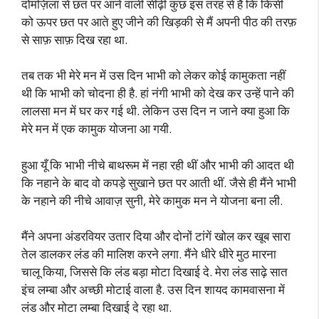
दोमंज़िला से छत पर आने वाली सीढ़ी कुछ इस तरह से है कि किसी
को ऊपर छत पर आते हुए जीने की खिड़की से मैं अपनी पीठ की तरफ़
से साफ़ साफ़ दिख रहा था.
तब तक भी मेरे मन में उस दिन भाभी को लेकर कोई कामुकता नहीं
थी कि भाभी को चोदना ही है. हां नंगी भाभी को देख कर उन्हें पाने की
लालसा मन में घर कर गई थी. लेकिन उस दिन न जाने क्या हुआ कि
मेरे मन में एक कामुक योजना आ गयी.
हुआ यूँ कि भाभी नीचे बाथरूम में नहा रही थीं और भाभी की आदत थी
कि नहाने के बाद वो कपड़े सुखाने छत पर आती थीं. जैसे ही मैंने भाभी
के नहाने की नीचे आवाज़ सुनी, मेरे कामुक मन ने योजना बना ली.
मैंने अपना अंडरवियर उतार दिया और दोनों टांगें खोल कर खूब सारा
तेल डालकर लंड की मालिश करने लगा. मैंने धीरे धीरे मुठ मारना
चालू किया, जिससे कि लंड बड़ा मोटा दिखाई दे. मेरा लंड साढ़े सात
इंच लम्बा और अच्छी मोटाई वाला है. उस दिन शायद कामवासना में
लंड और मोटा लम्बा दिखाई दे रहा था.