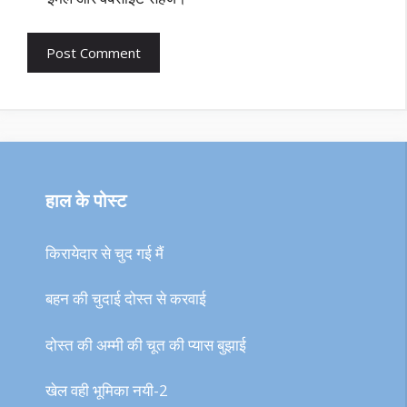
हाल के पोस्ट
किरायेदार से चुद गई मैं
बहन की चुदाई दोस्त से करवाई
दोस्त की अम्मी की चूत की प्यास बुझाई
खेल वही भूमिका नयी-2