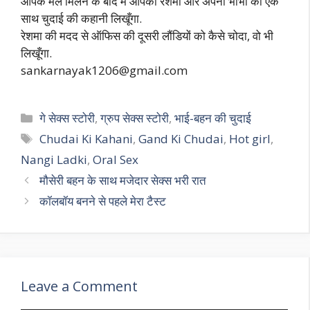
आपके मेल मिलने के बाद मैं आपको रेशमा और अपनी भाभी की एक
साथ चुदाई की कहानी लिखूँगा.
रेशमा की मदद से ऑफिस की दूसरी लौंडियों को कैसे चोदा, वो भी
लिखूँगा.
sankarnayak1206@gmail.com
Categories
गे सेक्स स्टोरी
,
ग्रुप सेक्स स्टोरी
,
भाई-बहन की चुदाई
Tags
Chudai Ki Kahani
,
Gand Ki Chudai
,
Hot girl
,
Nangi Ladki
,
Oral Sex
मौसेरी बहन के साथ मजेदार सेक्स भरी रात
कॉलबॉय बनने से पहले मेरा टैस्ट
Leave a Comment