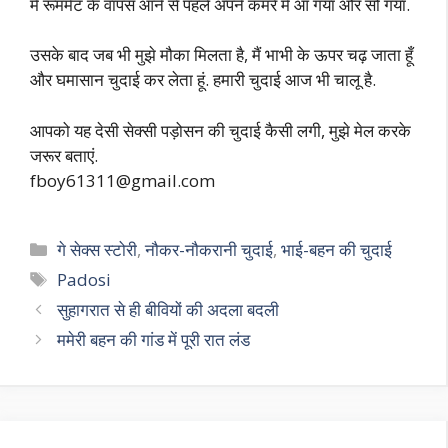
मैं रूममेट के वापस आने से पहले अपने कमरे में आ गया और सो गया.
उसके बाद जब भी मुझे मौका मिलता है, मैं भाभी के ऊपर चढ़ जाता हूँ
और घमासान चुदाई कर लेता हूं. हमारी चुदाई आज भी चालू है.
आपको यह देसी सेक्सी पड़ोसन की चुदाई कैसी लगी, मुझे मेल करके
जरूर बताएं.
fboy61311@gmail.com
Categories
गे सेक्स स्टोरी
,
नौकर-नौकरानी चुदाई
,
भाई-बहन की चुदाई
Tags
Padosi
सुहागरात से ही बीवियों की अदला बदली
ममेरी बहन की गांड में पूरी रात लंड