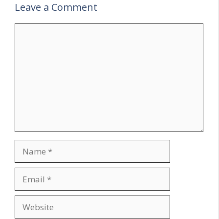
Leave a Comment
Comment
Name
Email
Website