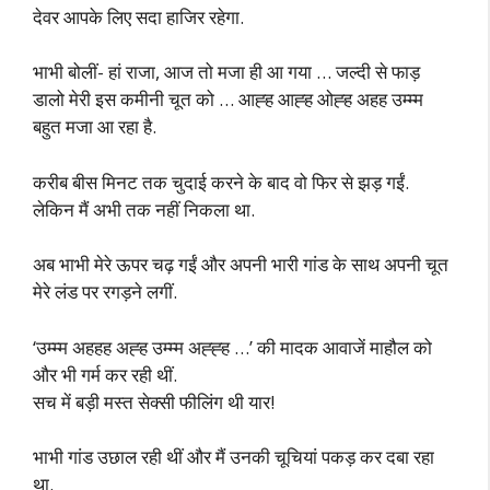
देवर आपके लिए सदा हाजिर रहेगा.
भाभी बोलीं- हां राजा, आज तो मजा ही आ गया … जल्दी से फाड़
डालो मेरी इस कमीनी चूत को … आह्ह आह्ह ओह्ह अहह उम्म्म
बहुत मजा आ रहा है.
करीब बीस मिनट तक चुदाई करने के बाद वो फिर से झड़ गईं.
लेकिन मैं अभी तक नहीं निकला था.
अब भाभी मेरे ऊपर चढ़ गईं और अपनी भारी गांड के साथ अपनी चूत
मेरे लंड पर रगड़ने लगीं.
‘उम्म्म अहहह अह्ह उम्म्म अह्ह्ह …’ की मादक आवाजें माहौल को
और भी गर्म कर रही थीं.
सच में बड़ी मस्त सेक्सी फीलिंग थी यार!
भाभी गांड उछाल रही थीं और मैं उनकी चूचियां पकड़ कर दबा रहा
था.