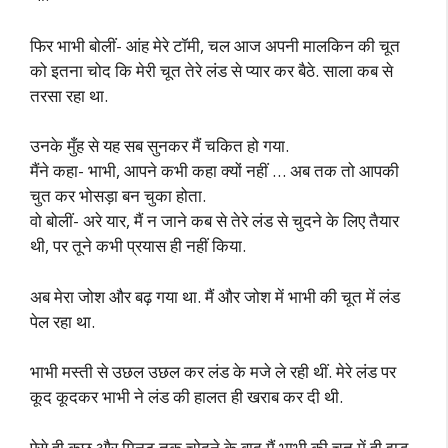
फिर भाभी बोलीं- आंह मेरे टॉमी, चल आज अपनी मालकिन की चूत
को इतना चोद कि मेरी चूत तेरे लंड से प्यार कर बैठे. साला कब से
तरसा रहा था.
उनके मुँह से यह सब सुनकर मैं चकित हो गया.
मैंने कहा- भाभी, आपने कभी कहा क्यों नहीं … अब तक तो आपकी
चुत कर भोसड़ा बन चुका होता.
वो बोलीं- अरे यार, मैं न जाने कब से तेरे लंड से चुदने के लिए तैयार
थी, पर तूने कभी प्रयास ही नहीं किया.
अब मेरा जोश और बढ़ गया था. मैं और जोश में भाभी की चूत में लंड
पेल रहा था.
भाभी मस्ती से उछल उछल कर लंड के मजे ले रही थीं. मेरे लंड पर
कूद कूदकर भाभी ने लंड की हालत ही खराब कर दी थी.
ऐसे ही कुछ और मिनट तक चोदने के बाद मैं भाभी की चूत में ही झड़