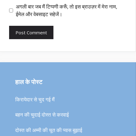
अगली बार जब मैं टिप्पणी करूँ, तो इस ब्राउज़र में मेरा नाम,
ईमेल और वेबसाइट सहेजें।
हाल के पोस्ट
किरायेदार से चुद गई मैं
बहन की चुदाई दोस्त से करवाई
दोस्त की अम्मी की चूत की प्यास बुझाई