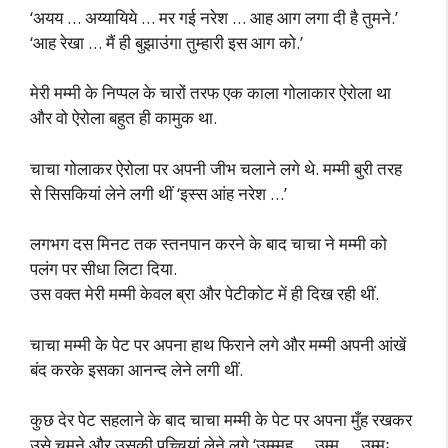
‘अयय … अय्यायिये … मर गई नरेश … आह आग लगा दी है तुमने.’
‘आह रेखा … मैं ही बुझाउंगा तुम्हारी इस आग को.’
मेरी मम्मी के निप्पल के चारों तरफ एक काला गोलाकार ऐरोला था
और वो ऐरोला बहुत ही कामुक था.
चाचा गोलाकर ऐरोला पर अपनी जीभ चलाने लगे थे. मम्मी बुरी तरह
से सिसकियां लेने लगी थीं ‘इस्स आंह नरेश …’
लगभग दस मिनट तक स्तनपान करने के बाद चाचा ने मम्मी को
पलंग पर सीधा लिटा दिया.
उस वक्त मेरी मम्मी केवल ब्रा और पेटीकोट में ही दिख रही थीं.
चाचा मम्मी के पेट पर अपना हाथ फिराने लगे और मम्मी अपनी आंखें
बंद करके इसका आनन्द लेने लगी थीं.
कुछ देर पेट सहलाने के बाद चाचा मम्मी के पेट पर अपना मुँह रखकर
उसे चूमने और उसकी पुच्चियां लेने लगे ‘उम्म्मह … उम्म … उम्मः …