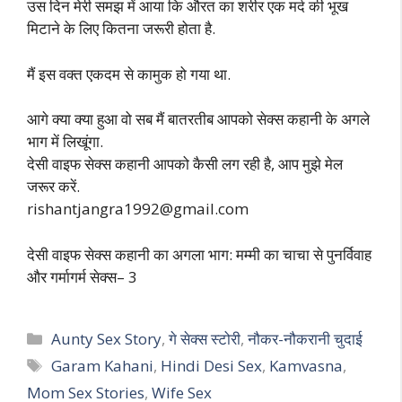
उस दिन मेरी समझ में आया कि औरत का शरीर एक मर्द की भूख
मिटाने के लिए कितना जरूरी होता है.
मैं इस वक्त एकदम से कामुक हो गया था.
आगे क्या क्या हुआ वो सब मैं बातरतीब आपको सेक्स कहानी के अगले
भाग में लिखूंगा.
देसी वाइफ सेक्स कहानी आपको कैसी लग रही है, आप मुझे मेल
जरूर करें.
rishantjangra1992@gmail.com
देसी वाइफ सेक्स कहानी का अगला भाग: मम्मी का चाचा से पुनर्विवाह
और गर्मागर्म सेक्स– 3
Categories
Aunty Sex Story
,
गे सेक्स स्टोरी
,
नौकर-नौकरानी चुदाई
Tags
Garam Kahani
,
Hindi Desi Sex
,
Kamvasna
,
Mom Sex Stories
,
Wife Sex