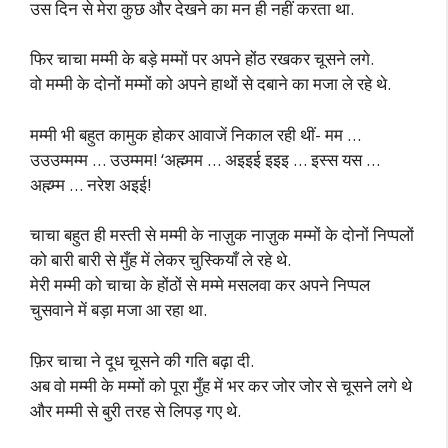
उस दिन से मेरा कुछ और देखने का मन ही नहीं करता था.
फिर चाचा मम्मी के बड़े मम्मों पर अपने होंठ रखकर चूसने लगे.
वो मम्मी के दोनों मम्मों को अपने हाथों से दबाने का मजा ले रहे थे.
मम्मी भी बहुत कामुक होकर आवाजें निकाल रही थीं- मम …
उउउम्मम्म … उउम्मम! ‘अह्म्मम … अइइई इइइ … इस्स यस …
अह्म्म्म … नरेश अइई!
चाचा बहुत ही मस्ती से मम्मी के नाज़ुक नाज़ुक मम्मों के दोनों निप्पलों
को बारी बारी से मुँह में लेकर चुस्कियाँ ले रहे थे.
मेरी मम्मी को चाचा के होंठों से मम्मे मसलवा कर अपने निप्पल
चुसवाने में बड़ा मजा आ रहा था.
फ़िर चाचा ने दूध चूसने की गति बढ़ा दी.
अब वो मम्मी के मम्मों को पूरा मुँह में भर कर जोर जोर से चूसने लगे थे
और मम्मी से बुरी तरह से लिपड़ गए थे.