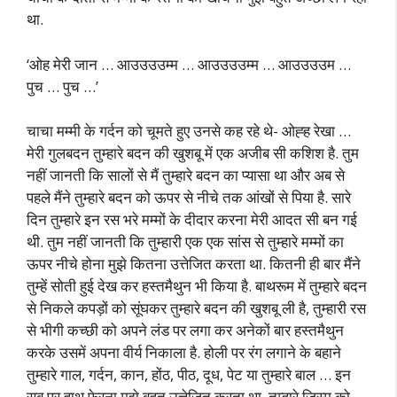
था.
‘ओह मेरी जान … आउउउउम्म … आउउउउम्म … आउउउउम …
पुच … पुच …’
चाचा मम्मी के गर्दन को चूमते हुए उनसे कह रहे थे- ओह्ह रेखा …
मेरी गुलबदन तुम्हारे बदन की खुशबू में एक अजीब सी कशिश है. तुम
नहीं जानती कि सालों से मैं तुम्हारे बदन का प्यासा था और अब से
पहले मैंने तुम्हारे बदन को ऊपर से नीचे तक आंखों से पिया है. सारे
दिन तुम्हारे इन रस भरे मम्मों के दीदार करना मेरी आदत सी बन गई
थी. तुम नहीं जानती कि तुम्हारी एक एक सांस से तुम्हारे मम्मों का
ऊपर नीचे होना मुझे कितना उत्तेजित करता था. कितनी ही बार मैंने
तुम्हें सोती हुई देख कर हस्तमैथुन भी किया है. बाथरूम में तुम्हारे बदन
से निकले कपड़ों को सूंघकर तुम्हारे बदन की खुशबू ली है, तुम्हारी रस
से भीगी कच्छी को अपने लंड पर लगा कर अनेकों बार हस्तमैथुन
करके उसमें अपना वीर्य निकाला है. होली पर रंग लगाने के बहाने
तुम्हारे गाल, गर्दन, कान, होंठ, पीठ, दूध, पेट या तुम्हारे बाल … इन
सब पर हाथ फेरना मुझे बहुत उत्तेजित करता था. तुम्हारे जिस्म को