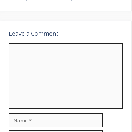
Leave a Comment
Comment
Name