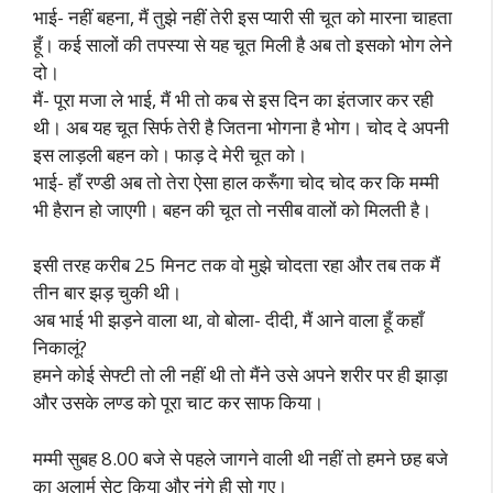
भाई- नहीं बहना, मैं तुझे नहीं तेरी इस प्यारी सी चूत को मारना चाहता
हूँ। कई सालों की तपस्या से यह चूत मिली है अब तो इसको भोग लेने
दो।
मैं- पूरा मजा ले भाई, मैं भी तो कब से इस दिन का इंतजार कर रही
थी। अब यह चूत सिर्फ तेरी है जितना भोगना है भोग। चोद दे अपनी
इस लाड़ली बहन को। फाड़ दे मेरी चूत को।
भाई- हाँ रण्डी अब तो तेरा ऐसा हाल करूँगा चोद चोद कर कि मम्मी
भी हैरान हो जाएगी। बहन की चूत तो नसीब वालों को मिलती है।
इसी तरह करीब 25 मिनट तक वो मुझे चोदता रहा और तब तक मैं
तीन बार झड़ चुकी थी।
अब भाई भी झड़ने वाला था, वो बोला- दीदी, मैं आने वाला हूँ कहाँ
निकालूं?
हमने कोई सेफ्टी तो ली नहीं थी तो मैंने उसे अपने शरीर पर ही झाड़ा
और उसके लण्ड को पूरा चाट कर साफ किया।
मम्मी सुबह 8.00 बजे से पहले जागने वाली थी नहीं तो हमने छह बजे
का अलार्म सेट किया और नंगे ही सो गए।