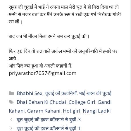
सुबह की चुदाई में भाई ने अपना माल मेरी चूत में ही गिरा दिया था तो
मम्मी से नजर बचा कर मैंने उनके रूम में रखी एक गर्भ निरोधक गोली
खा ली।
बाद जब भी मौका मिला हमने जम कर चुदाई की।
फिर एक दिन वो रात वाले अकंल मम्मी की अनुपस्थिति में हमारे घर
आये.
और फिर क्या हुआ वो अगली कहानी में.
priyarathor7057@gmail.com
Categories
Bhabhi Sex
,
चुदाई की कहानियाँ
,
भाई-बहन की चुदाई
Tags
Bhai Behan Ki Chudai
,
College Girl
,
Gandi
Kahani
,
Garam Kahani
,
Hot girl
,
Nangi Ladki
चूत चुदाई की हवस कॉलगर्ल से बुझी-3
चूत चुदाई की हवस कॉलगर्ल से बुझी-1