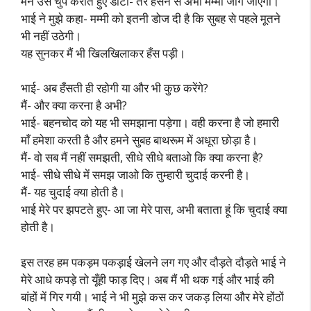
मैंने उसे चुप कराते हुए डाँटा- तेरे हँसने से अभी मम्मी जाग जाएगी।
भाई ने मुझे कहा- मम्मी को इतनी डोज दी है कि सुबह से पहले मूतने
भी नहीं उठेगी।
यह सुनकर मैं भी खिलखिलाकर हँस पड़ी।
भाई- अब हँसती ही रहोगी या और भी कुछ करेंगे?
मैं- और क्या करना है अभी?
भाई- बहनचोद को यह भी समझाना पड़ेगा। वही करना है जो हमारी
माँ हमेशा करती है और हमने सुबह बाथरूम में अधूरा छोड़ा है।
मैं- वो सब मैं नहीं समझती, सीधे सीधे बताओ कि क्या करना है?
भाई- सीधे सीधे में समझ जाओ कि तुम्हारी चुदाई करनी है।
मैं- यह चुदाई क्या होती है।
भाई मेरे पर झपटते हुए- आ जा मेरे पास, अभी बताता हूं कि चुदाई क्या
होती है।
इस तरह हम पकड़म पकड़ाई खेलने लग गए और दौड़ते दौड़ते भाई ने
मेरे आधे कपड़े तो यूँही फाड़ दिए। अब मैं भी थक गई और भाई की
बांहों में गिर गयी। भाई ने भी मुझे कस कर जकड़ लिया और मेरे होंठों