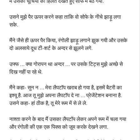
मैं उसकी चूचियों को हिलते देखते हुए सोफे में बैठ गया.
उसने मुझे पैर ऊपर करने कहा ताकि वो सोफे के नीचे झाड़ू लगा
सके.
मैंने जैसे ही ऊपर पैर किया, रंगोली झाड़ू लगाने झुक गयी और उसके
दो अलसाये दूध टी-शर्ट के अन्दर से झूलने लगे.
उफ्फ … क्या गोरापन था अन्दर … पर उसके टिट्स मुझे अच्छे से
दिख नहीं पा रहे थे.
मैंने कहा- सुन न … मेरा लैपटॉप खराब हो गया है, इसमें बैटरी का
इश्यू है. आज तू मुझे अपना लैपटॉप दे ना … प्रेजेंटेशन बनाना है.
उसने कहा- हां ठीक है, तू मेरे रूम में से ले ले.
नाश्ता करने के बाद मैं उसका लैपटॉप लेकर अपने रूम में चला गया
और रंगोली की एक एक पिक्स को ज़ूम करके देखने लगा.