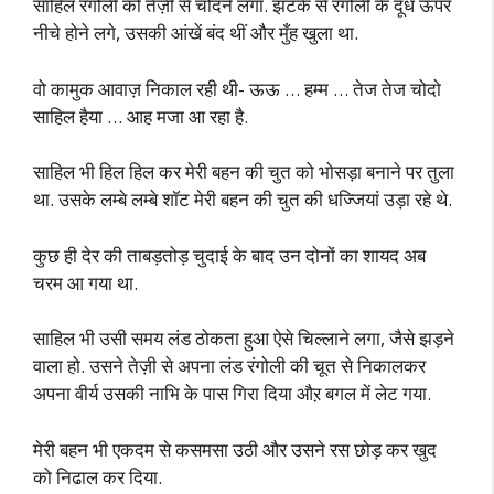
साहिल रंगोली को तेज़ी से चोदने लगा. झटके से रंगोली के दूध ऊपर
नीचे होने लगे, उसकी आंखें बंद थीं और मुँह खुला था.
वो कामुक आवाज़ निकाल रही थी- ऊऊ … हम्म … तेज तेज चोदो
साहिल हैया … आह मजा आ रहा है.
साहिल भी हिल हिल कर मेरी बहन की चुत को भोसड़ा बनाने पर तुला
था. उसके लम्बे लम्बे शॉट मेरी बहन की चुत की धज्जियां उड़ा रहे थे.
कुछ ही देर की ताबड़तोड़ चुदाई के बाद उन दोनों का शायद अब
चरम आ गया था.
साहिल भी उसी समय लंड ठोकता हुआ ऐसे चिल्लाने लगा, जैसे झड़ने
वाला हो. उसने तेज़ी से अपना लंड रंगोली की चूत से निकालकर
अपना वीर्य उसकी नाभि के पास गिरा दिया औऱ बगल में लेट गया.
मेरी बहन भी एकदम से कसमसा उठी और उसने रस छोड़ कर खुद
को निढाल कर दिया.