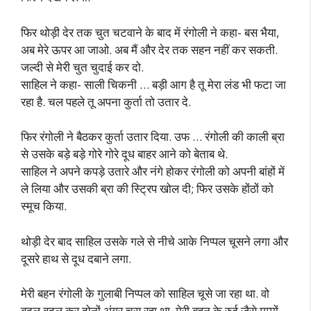
फिर थोड़ी देर तक चुत चटवाने के बाद में रंगोली ने कहा- बस भैया,
अब मेरे ऊपर आ जाओ. अब मैं और देर तक सहन नहीं कर सकती.
जल्दी से मेरी चुत चुदाई कर दो.
साहिल ने कहा- साली चिकनी … बड़ी आग है तू मेरा लंड भी फटा जा
रहा है. चल पहले तू अपना कुर्ता तो उतार दे.
फिर रंगोली ने बैठकर कुर्ता उतार दिया. उफ … रंगोली की काली ब्रा
से उसके बड़े बड़े गोरे गोरे दूध बाहर आने को बेताब थे.
साहिल ने अपने कपड़े उतारे और नंगे होकर रंगोली को अपनी बांहों में
ले लिया और उसकी ब्रा की स्ट्रिप खोल दी; फिर उसके होंठों को
स्मूच किया.
थोड़ी देर बाद साहिल उसके गले से नीचे आके निप्पल चूसने लगा और
दूसरे हाथ से दूध दबाने लगा.
मेरी बहन रंगोली के गुलाबी निप्पल को साहिल चूसे जा रहा था. वो
बदल बदल कर दोनों अंगूर चूस रहा था. मेरी बहन के रुई जैसे मम्मों