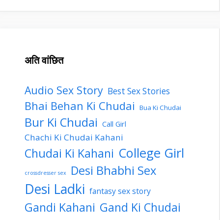
अति वांछित
Audio Sex Story
Best Sex Stories
Bhai Behan Ki Chudai
Bua Ki Chudai
Bur Ki Chudai
Call Girl
Chachi Ki Chudai Kahani
College Girl
Chudai Ki Kahani
Desi Bhabhi Sex
crossdresser sex
Desi Ladki
fantasy sex story
Gandi Kahani
Gand Ki Chudai