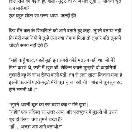
सिलसिले को बढ़ाते हुए बोला- मुट्ठ तो आज मार लूंगा … लेकिन चूत
कब मारूँगा?
एक बहुत छोटा सा उत्तर आया- जल्दी ही!
फिर मैंने बात के सिलसिले को आगे बढ़ाते हुए कहा- तुमने बताया नहीं
कि मेरी कहानियों में तुम्हें ऐसा क्या रोमांच मिला तो तुम्हारे पति तुमको
चोदते समय नहीं देते हैं?
“सही कहूँ शरद, पहले मुझे इन सबसे कोई मतलब नहीं था. जो मेरे
मियां करते थे, उसी मैं खुश थी. लेकिन जबसे तुम्हारी दो कहानियाँ
तुम्हारी बहू के साथ सेक्स वाली पढ़ी, तब से लगा साला कितना मजा है
इसमें! कहानी पढ़ते-पढ़ते मेरी चूत चू जा रही थी। गांड में चुनचुनाहट
होने लगती थी।”
“तुमने अपनी चूत का रस चखा क्या?” मैंने पूछा।
“नहीं!” एक संक्ष्पित सा उत्तर आया और प्रत्युत्तर में मुझसे भी उसने
पूछ ही लिया- क्या तुमने चखा है?
“हाँ … अच्छा अब आगे बताओ?”