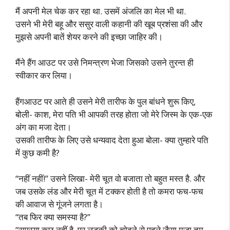
मैं अपनी मेल चेक कर रहा था. उसमें अंजलि का मेल भी था.
उसने भी मेरी बहू और ससुर वाली कहानी की खूब प्रशंसा की और
मुझसे अपनी बातें शेयर करने की इच्छा जाहिर की।
मैंने हैंग आउट पर उसे निमन्त्रण भेजा जिसको उसने तुरन्त ही
स्वीकार कर लिया।
हैंगआउट पर आते ही उसने मेरी तारीफ के पुल बांधने शुरू किए,
बोली- काश, मेरा पति भी आपकी तरह होता जो मेरे जिस्म के एक-एक
अंग का मजा देता।
उसकी तारीफ के लिए उसे धन्यवाद देता हुआ बोला- क्या तुम्हारे पति
में कुछ कमी है?
“नहीं नहीं!” उसने लिखा- मेरी चूत वो बजाता तो बहुत मस्त है. और
जब उसके लंड और मेरी चूत में टक्कर होती है तो कमरा फच-फच
की आवाज से गूंजने लगता है।
“तब फिर क्या समस्या है?”
“समस्या कुछ नहीं है, पर लड़की को चोदने से पहले जैसा मजा तुम