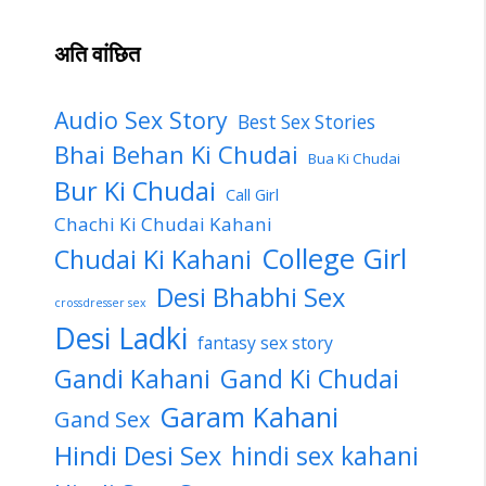
अति वांछित
Audio Sex Story
Best Sex Stories
Bhai Behan Ki Chudai
Bua Ki Chudai
Bur Ki Chudai
Call Girl
Chachi Ki Chudai Kahani
College Girl
Chudai Ki Kahani
Desi Bhabhi Sex
crossdresser sex
Desi Ladki
fantasy sex story
Gandi Kahani
Gand Ki Chudai
Garam Kahani
Gand Sex
Hindi Desi Sex
hindi sex kahani