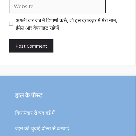
Website
अगली बार जब मैं टिप्पणी करूँ, तो इस ब्राउज़र में मेरा नाम,
ईमेल और वेबसाइट सहेजें।
हाल के पोस्ट
किरायेदार से चुद गई मैं
बहन की चुदाई दोस्त से करवाई