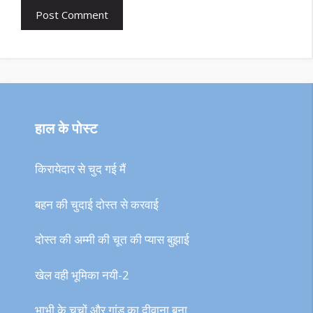
हाल के पोस्ट
किरायेदार से चुद गई मैं
बहन की चुदाई दोस्त से करवाई
दोस्त की अम्मी की चूत की प्यास बुझाई
खेल वही भूमिका नयी-2
भाभी के चूचों और गांड का दीवाना बना