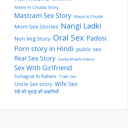
Mami Ki Chudai Story
Mastram Sex Story
Mausi ki Chudai
Nangi Ladki
Mom Sex Stories
Oral Sex
Padosi
Non Veg Story
Porn story in Hindi
public sex
Real Sex Story
Savita Bhabhi Videos
Sex With Girlfriend
Suhagrat Ki Kahani
Train Sex
Wife Sex
Uncle Sex story
रंडी की चुदाई की कहानियाँ