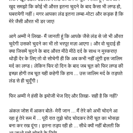
खुद समझो कि कोई भी औरत इतना चुदने के बाद कैसा भी लण्ड हो,
घबरायेगी नहीं। मगर आपका लंड इतना लम्बा-मोटा और कड़क है कि
मेरे जैसी औरत भी डर जाए!
आगे अम्मी ने लिखा- मैं जानती हूं कि आपके जैसे लंड से जो भी औरत
चुदेगी उसको चुदने का भी तो भरपूर मज़ा आएगा। और वो चुदाई ही
क्या जिसमें चुदने के बाद औरत मीठे मीठे दर्द के साथ न मुस्कराए!
थोड़ी देर के लिए तो वो सोचेगी ही कि अब कभी नहीं लूंगी इस जालिम
मर्द का लण्ड। लेकिन फिर दो दिन के बाद जब चूत को फिर लण्ड की
इच्छा होगी तब चूत यही कहेगी कि हाय … उस जालिम मर्द के तड़पते
लंड से ही चुदूँगी।
फिर अम्मी ने हंसी के इमोजी भेज दिए और लिखा- सही है कि नहीं?
अंकल जोश में आकर बोले- मेरी जान … मैं तेरे को अभी चोदने आ
रहा हूं तेरे रूम में … पूरी रात तुझे चोद चोदकर तेरी चूत का भोसड़ा
बना कर रख दूंगा। इतना तड़प रही हो … सीधे क्यों नहीं बोलती कि
आ जाओ मुझे चोदने के लिये!