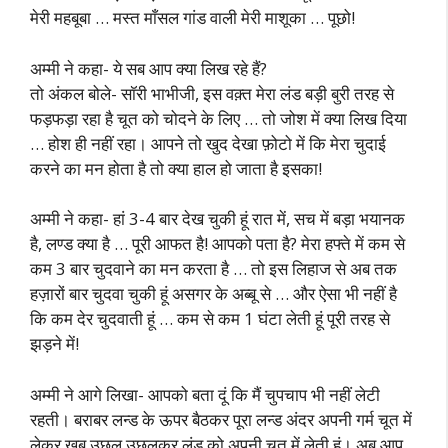
मेरी महबूबा … मस्त माँसल गांड वाली मेरी माशूका … पूछो!
अम्मी ने कहा- ये सब आप क्या लिख रहे हैं?
तो अंकल बोले- सॉरी भाभीजी, इस वक़्त मेरा लंड बड़ी बुरी तरह से
फड़फड़ा रहा है चूत को चोदने के लिए … तो जोश में क्या लिख दिया
… होश ही नहीं रहा। आपने तो खुद देखा फ़ोटो में कि मेरा चुदाई
करने का मन होता है तो क्या हाल हो जाता है इसका!
अम्मी ने कहा- हां 3-4 बार देख चुकी हूं रात में, सच में बड़ा भयानक
है, लण्ड क्या है … पूरी आफत है! आपको पता है? मेरा हफ्ते में कम से
कम 3 बार चुदवाने का मन करता है … तो इस लिहाज से अब तक
हज़ारों बार चुदवा चुकी हूं असगर के अब्बू से … और ऐसा भी नहीं है
कि कम देर चुदवाती हूं … कम से कम 1 घंटा लेती हूं पूरी तरह से
झड़ने में!
अम्मी ने आगे लिखा- आपको बता दूं कि मैं चुपचाप भी नहीं लेटी
रहती। बराबर लन्ड के ऊपर बैठकर पूरा लन्ड अंदर अपनी गर्म चूत में
लेकर खूब उछल उछलकर लंड को अपनी चूत में लेती हूं। अब आप