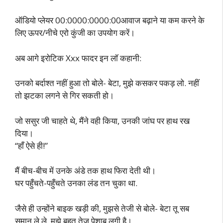
ऑडियो प्लेयर 00:0000:0000:00आवाज बढ़ाने या कम करने के
लिए ऊपर/नीचे एरो कुंजी का उपयोग करें।
अब आगे इरोटिक Xxx फादर इन लॉ कहानी:
उनको बर्दाश्त नहीं हुआ तो बोले- बेटा, मुझे कसकर पकड़ लो. नहीं
तो झटका लगने से गिर सकती हो।
जो ससुर जी चाहते थे, मैंने वही किया, उनकी जांघ पर हाथ रख
दिया।
“हाँ ऐसे ही!”
मैं बीच-बीच में उनके अंडे तक हाथ फिरा देती थी।
घर पहुँचते-पहुँचते उनका लंड तन चुका था.
जैसे ही उन्होंने बाइक खड़ी की, मुझसे तेजी से बोले- बेटा तू सब
समान ले ले. मुझे बहुत तेज पेशाब लगी है।