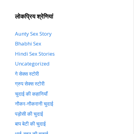
लोकप्रिय श्रेणियां
Aunty Sex Story
Bhabhi Sex
Hindi Sex Stories
Uncategorized
गे सेक्स स्टोरी
ग्रुप सेक्स स्टोरी
चुदाई की कहानियाँ
नौकर-नौकरानी चुदाई
पड़ोसी की चुदाई
बाप बेटी की चुदाई
भाई-बहन की चुदाई