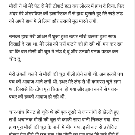
मौसी ने भी मेरे पेट से मेरी टीशर्ट हटा कर लोअर में हाथ दे दिया. फिर
अंदर मेरे अंडरवियर की इलास्टिक में से हाथ घुसाते हुए मेरे खड़े लंड
को अपने हाथ में ले लिया और उसकी मुठ मारने लगी.
उनका हाथ मेरी ओअर में घुसा हुआ ऊपर नीचे चलता हुआ साफ
दिखाई दे रहा था. मेरे लंड की नसें फटने को हो रही थीं. मन कर रहा
था कि बस मौसी की चूत में लंड दे दूं और उनको पटक पटक कर
चोद दूं.
मेरी उंगली चलने से मौसी की चूत गीली होने लगी थी. अब हल्की पच
पच की आवाज आने लगी थी. इधर मेरे लंड से भी कामरस चूने लगा
था. जिससे कि टोपा पूरा चिकना हो गया और झाग बनने से पचर-
पचर की हल्की आवाज हो रही थी.
चार-पांच मिनट हो चुके थे हमें एक दूसरे से जननांगों से खेलते हुए.
तभी अचानक मौसी की चूत से काफी सारा पानी निकल गया. मेरा
हाथ पूरा मौसी की चूत के पानी में भीग गया. इसी बात से उत्तेजित
होकर मेरा वीर्य भी छूट गया और मौसी का पूरा हाथ मेरे गाढ़े वीर्य में