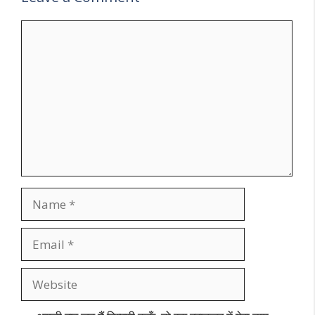
Comment
Name
Email
Website