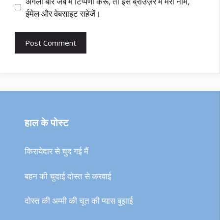
अगली बार जब मैं टिप्पणी करूँ, तो इस ब्राउज़र में मेरा नाम,
ईमेल और वेबसाइट सहेजें।
हाल के पोस्ट
किरायेदार से चुद गई मैं
बहन की चुदाई दोस्त से करवाई
दोस्त की अम्मी की चूत की प्यास बुझाई