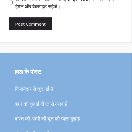
ईमेल और वेबसाइट सहेजें।
हाल के पोस्ट
किरायेदार से चुद गई मैं
बहन की चुदाई दोस्त से करवाई
दोस्त की अम्मी की चूत की प्यास बुझाई