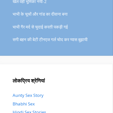
खेल वही भूमिका नयी-2
भाभी के चूचों और गांड का दीवाना बना
भाभी गैर मर्द से चुदाई करती पकड़ी गई
सगी बहन की बेटी टीनएज गर्ल चोद कर प्यास बुझायी
लोकप्रिय श्रेणियां
Aunty Sex Story
Bhabhi Sex
Hindi Sex Stories