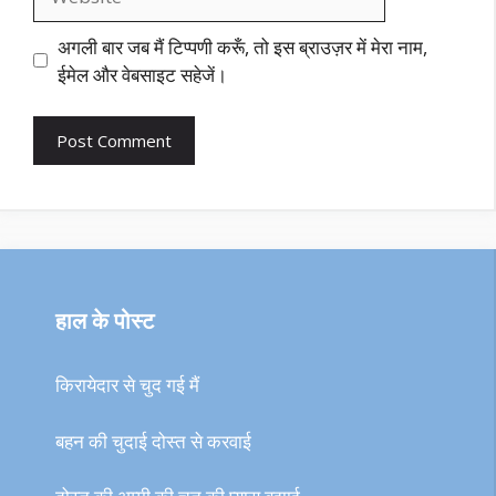
अगली बार जब मैं टिप्पणी करूँ, तो इस ब्राउज़र में मेरा नाम,
ईमेल और वेबसाइट सहेजें।
हाल के पोस्ट
किरायेदार से चुद गई मैं
बहन की चुदाई दोस्त से करवाई