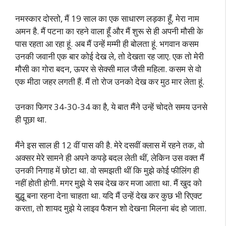
नमस्कार दोस्तो, मैं 19 साल का एक साधारण लड़का हूँ, मेरा नाम
अमन है. मैं पटना का रहने वाला हूँ और मैं शुरू से ही अपनी मौसी के
पास रहता आ रहा हूं. अब मैं उन्हें मम्मी ही बोलता हूं. भगवान कसम
उनकी जवानी एक बार कोई देख ले, तो देखता रह जाए. एक तो मेरी
मौसी का गोरा बदन, ऊपर से सेक्सी माल जैसी महिला. कसम से वो
एक मीठा जहर लगती हैं. मैं तो रोज उनको देख कर मुठ मार लेता हूं.
उनका फिगर 34-30-34 का है, ये बात मैंने उन्हें चोदते समय उनसे
ही पूछा था.
मैंने इस साल ही 12 वीं पास की है. मेरे दसवीं क्लास में रहने तक, वो
अक्सर मेरे सामने ही अपने कपड़े बदल लेती थीं, लेकिन उस वक्त मैं
उनकी निगाह में छोटा था. वो समझती थीं कि मुझे कोई फीलिंग ही
नहीं होती होगी. मगर मुझे ये सब देख कर मजा आता था. मैं खुद को
बुद्धू बना रहना देना चाहता था. यदि मैं उन्हें देख कर कुछ भी रिएक्ट
करता, तो शायद मुझे ये लाइव फैशन शो देखना मिलना बंद हो जाता.