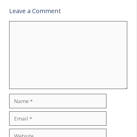
Leave a Comment
Comment
Name
Email
Website