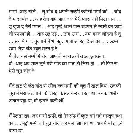
मम्मी- आह साले … तू चोद दे अपनी सेक्सी रसीली मम्मी को … चोद
दे मादरचोद … आंह तेरा बाप आज तक मेरी प्यास नहीं मिटा पाया …
तू बुझा दे मेरी प्यास … आंह तुम्हें अपने पास बचपन से रखने का कोई
तो फायदा हो … आह उइ उइ … उम्म उम्म … क्या मस्त चोदता है तू
… सच में गांड चुदवाने में भी बहुत मजा आ रहा है आ आ … …उम्म
उम्म. तेरा लंड बहुत मस्त है रे.
मैं बोला- हां मम्मी मैं रोज आपकी प्यास इसी तरह बुझाऊंगा.
वो- आह अब साले तूने मेरी गांड का मजा ले लिया हो … तो फिर से
मेरी चुत चोद दे.
मैंने झट से लंड गांड से खींच कर मम्मी की चूत में डाल दिया. उनकी
चूत में मेरा लंड पानी की तरह फिसल कर जा रहा था. उनका शरीर
अकड़ रहा था, वो झड़ने वाली थीं.
मैं पेलता रहा. जब मम्मी झड़ीं, तो मेरे लंड में बहुत गर्म गर्म महसूस हुआ.
आह … मुझे मम्मी की चुत चोद कर मजा आ गया था. अब मैं भी झड़ने
वाला था.