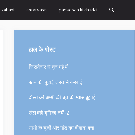
x kahani
antarvasn
padsosan ki chudai
हाल के पोस्ट
किरायेदार से चुद गई मैं
बहन की चुदाई दोस्त से करवाई
दोस्त की अम्मी की चूत की प्यास बुझाई
खेल वही भूमिका नयी-2
भाभी के चूचों और गांड का दीवाना बना