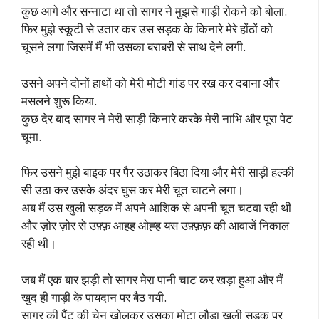
कुछ आगे और सन्नाटा था तो सागर ने मुझसे गाड़ी रोकने को बोला.
फिर मुझे स्कूटी से उतार कर उस सड़क के किनारे मेरे होंठों को
चूसने लगा जिसमें मैं भी उसका बराबरी से साथ देने लगी.
उसने अपने दोनों हाथों को मेरी मोटी गांड पर रख कर दबाना और
मसलने शुरू किया.
कुछ देर बाद सागर ने मेरी साड़ी किनारे करके मेरी नाभि और पूरा पेट
चूमा.
फिर उसने मुझे बाइक पर पैर उठाकर बिठा दिया और मेरी साड़ी हल्की
सी उठा कर उसके अंदर घुस कर मेरी चूत चाटने लगा।
अब मैं उस खुली सड़क में अपने आशिक से अपनी चूत चटवा रही थी
और ज़ोर ज़ोर से उफ़्फ़ आहह ओह्ह यस उफ़्फ़फ़ की आवाजें निकाल
रही थी।
जब मैं एक बार झड़ी तो सागर मेरा पानी चाट कर खड़ा हुआ और मैं
खुद ही गाड़ी के पायदान पर बैठ गयी.
सागर की पैंट की चेन खोलकर उसका मोटा लौड़ा खुली सड़क पर