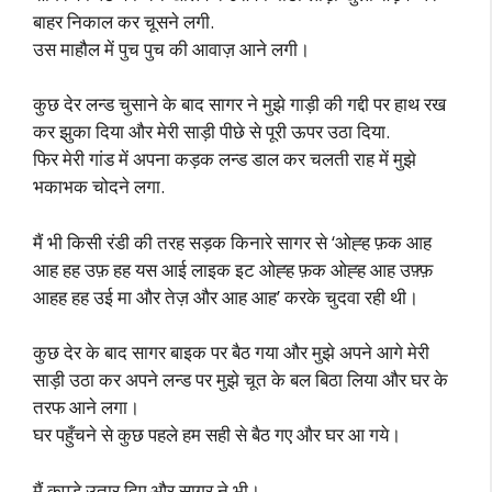
बाहर निकाल कर चूसने लगी.
उस माहौल में पुच पुच की आवाज़ आने लगी।
कुछ देर लन्ड चुसाने के बाद सागर ने मुझे गाड़ी की गद्दी पर हाथ रख
कर झुका दिया और मेरी साड़ी पीछे से पूरी ऊपर उठा दिया.
फिर मेरी गांड में अपना कड़क लन्ड डाल कर चलती राह में मुझे
भकाभक चोदने लगा.
मैं भी किसी रंडी की तरह सड़क किनारे सागर से ‘ओह्ह फ़क आह
आह हह उफ़ हह यस आई लाइक इट ओह्ह फ़क ओह्ह आह उफ़्फ़
आहह हह उई मा और तेज़ और आह आह’ करके चुदवा रही थी।
कुछ देर के बाद सागर बाइक पर बैठ गया और मुझे अपने आगे मेरी
साड़ी उठा कर अपने लन्ड पर मुझे चूत के बल बिठा लिया और घर के
तरफ आने लगा।
घर पहुँचने से कुछ पहले हम सही से बैठ गए और घर आ गये।
मैं कपड़े उतार दिए और सागर ने भी।