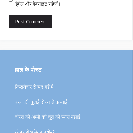
ईमेल और वेबसाइट सहेजें।
हाल के पोस्ट
किरायेदार से चुद गई मैं
बहन की चुदाई दोस्त से करवाई
दोस्त की अम्मी की चूत की प्यास बुझाई
खेल वही भूमिका नयी-2