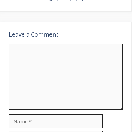
Leave a Comment
Comment
Name