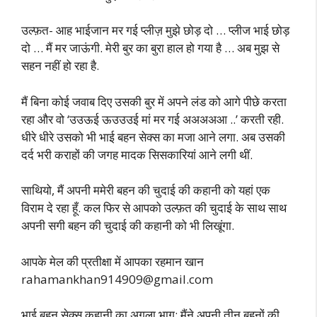
उल्फ़त- आह भाईजान मर गई प्लीज़ मुझे छोड़ दो … प्लीज भाई छोड़
दो … मैं मर जाऊंगी. मेरी बुर का बुरा हाल हो गया है … अब मुझ से
सहन नहीं हो रहा है.
मैं बिना कोई जवाब दिए उसकी बुर में अपने लंड को आगे पीछे करता
रहा और वो ‘उउऊई ऊउउउई मां मर गई अअअअआ ..’ करती रही.
धीरे धीरे उसको भी भाई बहन सेक्स का मजा आने लगा. अब उसकी
दर्द भरी कराहों की जगह मादक सिसकारियां आने लगी थीं.
साथियो, मैं अपनी ममेरी बहन की चुदाई की कहानी को यहां एक
विराम दे रहा हूँ. कल फिर से आपको उल्फ़त की चुदाई के साथ साथ
अपनी सगी बहन की चुदाई की कहानी को भी लिखूंगा.
आपके मेल की प्रतीक्षा में आपका रहमान खान
rahamankhan914909@gmail.com
भाई बहन सेक्स कहानी का अगला भाग: मैंने अपनी तीन बहनों की