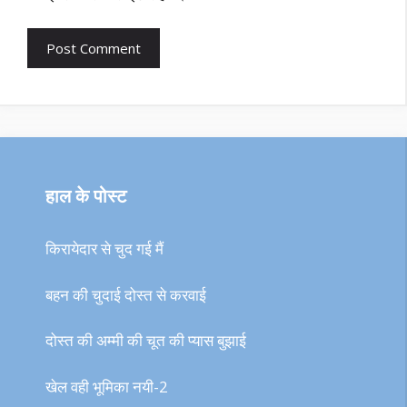
हाल के पोस्ट
किरायेदार से चुद गई मैं
बहन की चुदाई दोस्त से करवाई
दोस्त की अम्मी की चूत की प्यास बुझाई
खेल वही भूमिका नयी-2