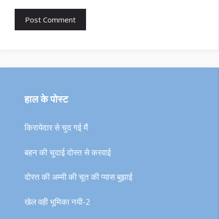
हाल के पोस्ट
किरायेदार से चुद गई मैं
बहन की चुदाई दोस्त से करवाई
दोस्त की अम्मी की चूत की प्यास बुझाई
खेल वही भूमिका नयी-2