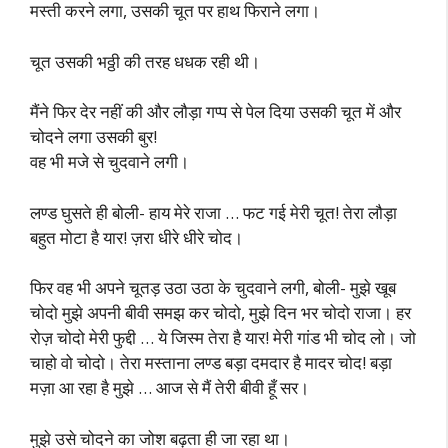
मस्ती करने लगा, उसकी चूत पर हाथ फिराने लगा।
चूत उसकी भठ्ठी की तरह धधक रही थी।
मैंने फिर देर नहीं की और लौड़ा गप्प से पेल दिया उसकी चूत में और
चोदने लगा उसकी बुर!
वह भी मजे से चुदवाने लगी।
लण्ड घुसते ही बोली- हाय मेरे राजा … फट गई मेरी चूत! तेरा लौड़ा
बहुत मोटा है यार! ज़रा धीरे धीरे चोद।
फिर वह भी अपने चूतड़ उठा उठा के चुदवाने लगी, बोली- मुझे खूब
चोदो मुझे अपनी बीवी समझ कर चोदो, मुझे दिन भर चोदो राजा। हर
रोज़ चोदो मेरी फुद्दी … ये जिस्म तेरा है यार! मेरी गांड भी चोद लो। जो
चाहो वो चोदो। तेरा मस्ताना लण्ड बड़ा दमदार है मादर चोद! बड़ा
मज़ा आ रहा है मुझे … आज से मैं तेरी बीवी हूँ सर।
मुझे उसे चोदने का जोश बढ़ता ही जा रहा था।