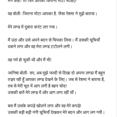
मैंने कहा- तो फिर आपको कितना मोटा चाहिए?
वह बोली- जितना मोटा आपका है. जैसा रेशमा ने मुझे बताया।
मेरे लण्ड में दुबारा करंट लग गया।
मैं उठा और उसे अपने बदन से चिपका लिया। मैं उसकी चूचियाँ
दबाने लगा और वह मेरा लण्ड टटोलने लगी।
वह गर्म हो चुकी थी और मैं भी!
जानिषा बोली- सर, अब मुझे जल्दी से दिखा दो अपना लण्ड! मैं बहुत
तड़प रही हूँ आपका लण्ड देखने के लिए। जब से रेशमा ने बताया है,
तब से मेरी चूत में आग लगी है बहन चोद!
उसकी बातें मेरे लण्ड में और आग लगा रहीं थीं।
बस मैं उसके कपड़े खोलने लगा और वह मेरे कपड़े!
उसकी बड़ी बड़ी नंगी चूचियाँ देखकर मेरे बदन और आग लग गयी।