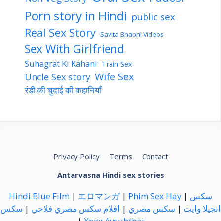
Porn story in Hindi
public sex
Real Sex Story
Savita Bhabhi Videos
Sex With Girlfriend
Suhagrat Ki Kahani
Train Sex
Wife Sex
Uncle Sex story
रंडी की चुदाई की कहानियाँ
Privacy Policy
Terms
Contact
Antarvasna Hindi sex stories
Hindi Blue Film
|
エロマンガ
|
Phim Sex Hay
|
سكس
سكس
|
افلام سكس مصري فلاحي
|
سكس مصري
|
انجيلا وايت
|
Xnxx
Avsubthai