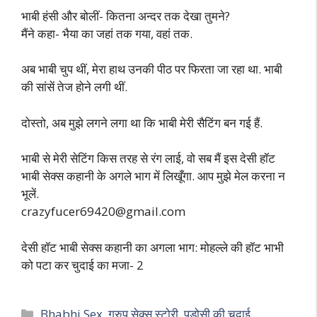
भाबी हंसी और बोलीं- कितना अन्दर तक देखा तुमने?
मैंने कहा- भैया का जहां तक गया, वहां तक.
अब भाबी चुप थीं, मेरा हाथ उनकी पीठ पर फिरता जा रहा था. भाबी
की सांसें तेज होने लगी थीं.
दोस्तो, अब मुझे लगने लगा था कि भाबी मेरी सैटिंग बन गई हैं.
भाबी से मेरी सेटिंग किस तरह से रंग लाई, वो सब मैं इस देसी हॉट
भाबी सेक्स कहानी के अगले भाग में लिखूँगा. आप मुझे मेल करना न
भूलें.
crazyfucer69420@gmail.com
देसी हॉट भाबी सेक्स कहानी का अगला भाग: मोहल्ले की हॉट भाभी
को पटा कर चुदाई का मजा- 2
Categories
Bhabhi Sex
,
ग्रुप सेक्स स्टोरी
,
पड़ोसी की चुदाई